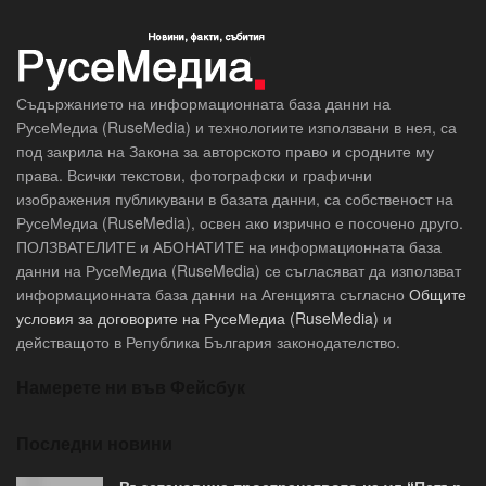
Съдържанието на информационната база данни на
РусеМедиа (RuseMedia) и технологиите използвани в нея, са
под закрила на Закона за авторското право и сродните му
права. Всички текстови, фотографски и графични
изображения публикувани в базата данни, са собственост на
РусеМедиа (RuseMedia), освен ако изрично е посочено друго.
ПОЛЗВАТЕЛИТЕ и АБОНАТИТЕ на информационната база
данни на РусеМедиа (RuseMedia) се съгласяват да използват
информационната база данни на Агенцията съгласно
Общите
условия за договорите на РусеМедиа (RuseMedia)
и
действащото в Република България законодателство.
Намерете ни във Фейсбук
Последни новини