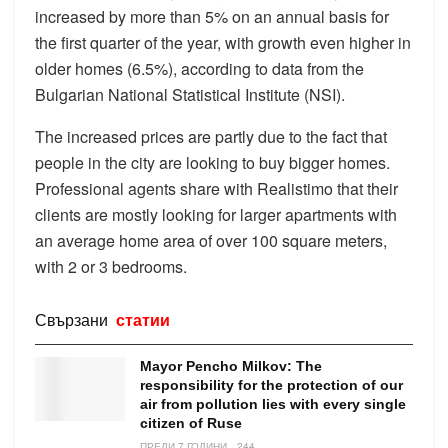
increased by more than 5% on an annual basis for
the first quarter of the year, with growth even higher in
older homes (6.5%), according to data from the
Bulgarian National Statistical Institute (NSI).
The increased prices are partly due to the fact that
people in the city are looking to buy bigger homes.
Professional agents share with Realistimo that their
clients are mostly looking for larger apartments with
an average home area of ​​over 100 square meters,
with 2 or 3 bedrooms.
Свързани
статии
Mayor Pencho Milkov: The
responsibility for the protection of our
air from pollution lies with every single
citizen of Ruse
ПРЕДИ 7 ГОДИНИ
244