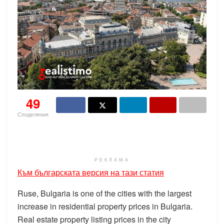
49
Споделяния
РЕКЛАМА
Към българската версия на тази статия
Ruse, Bulgaria is one of the cities with the largest
increase in residential property prices in Bulgaria.
Real estate property listing prices in the city