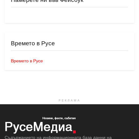
Времето в Русе
Времето в Русе
РЕКЛАМА
Съдържанието на информационната база данни на