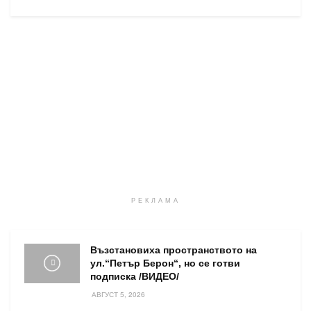
РЕКЛАМА
Възстановиха пространството на
ул.“Петър Берон“, но се готви
подписка /ВИДЕО/
АВГУСТ 5, 2026