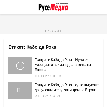
РЕКЛАМА
Етикет:
Кабо да Рока
Гринуич и Кабо да Рока – Нулевият
меридиан и най-западната точка на
Европа
ЮНИ 23, 2018
0
199
Гринуич и Кабо да Рока – едно пътуване
до нулевия меридиан и края на Европа
ЮНИ 15, 2018
0
244