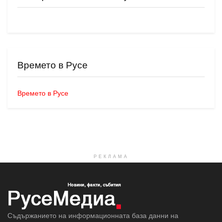
Времето в Русе
Времето в Русе
РЕКЛАМА
Съдържанието на информационната база данни на