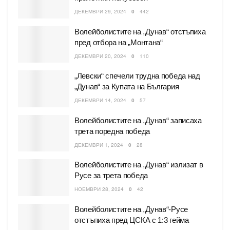
ДЕКЕМВРИ 29, 2024
0
442
Волейболистите на „Дунав“ отстъпиха
пред отбора на „Монтана“
ДЕКЕМВРИ 20, 2024
0
110
„Левски“ спечели трудна победа над
„Дунав“ за Купата на България
ДЕКЕМВРИ 14, 2024
0
57
Волейболистите на „Дунав“ записаха
трета поредна победа
ДЕКЕМВРИ 1, 2024
0
28
Волейболистите на „Дунав“ излизат в
Русе за трета победа
НОЕМВРИ 28, 2024
0
42
Волейболистите на „Дунав“-Русе
отстъпиха пред ЦСКА с 1:3 гейма