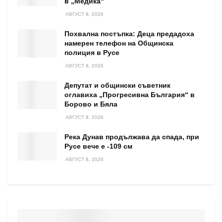
в „Медика“
АВГУСТ 8, 2026
Похвална постъпка: Деца предадоха
намерен телефон на Общинска
полиция в Русе
АВГУСТ 8, 2026
Депутат и общински съветник
оглавиха „Прогресивна България“ в
Борово и Бяла
АВГУСТ 8, 2026
Река Дунав продължава да спада, при
Русе вече е -109 см
АВГУСТ 8, 2026