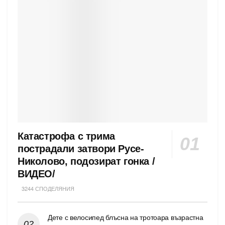
Катастрофа с трима
пострадали затвори Русе-
Николово, подозират гонка /
ВИДЕО/
3244 СПОДЕЛЯНИЯ
Дете с велосипед блъсна на тротоара възрастна