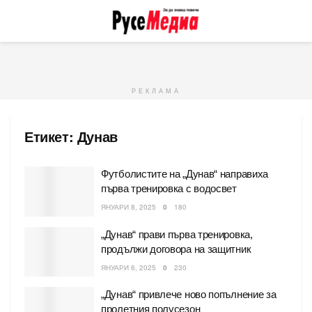
РЕКЛАМА
Етикет:
Дунав
Футболистите на „Дунав“ направиха
първа тренировка с водосвет
ЯНУАРИ 8, 2025
0
180
„Дунав“ прави първа тренировка,
продължи договора на защитник
ЯНУАРИ 6, 2025
0
230
„Дунав“ привлече ново попълнение за
пролетния полусезон