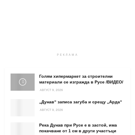
РЕКЛАМА
Голям хипермаркет за строителни
материали се изгражда в Русе /ВИДЕО/
АВГУСТ 9, 2026
„Дунав“ записа загуба и срещу „Арда“
АВГУСТ 9, 2026
Река Дунав при Русе е в застой, има
покачване от 1 см в други участъци