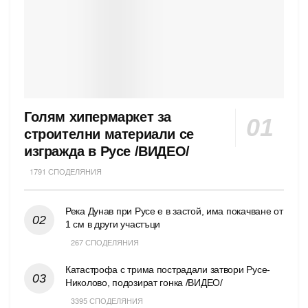
Голям хипермаркет за
строителни материали се
изгражда в Русе /ВИДЕО/
1791 СПОДЕЛЯНИЯ
Река Дунав при Русе е в застой, има покачване от
1 см в други участъци
267 СПОДЕЛЯНИЯ
Катастрофа с трима пострадали затвори Русе-
Николово, подозират гонка /ВИДЕО/
3395 СПОДЕЛЯНИЯ