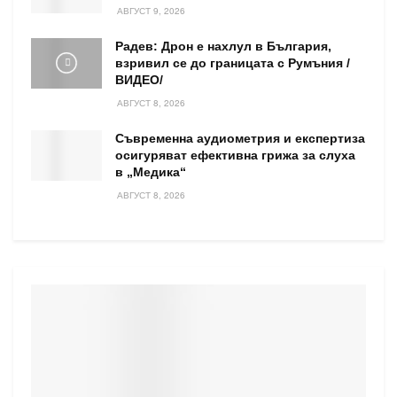
АВГУСТ 9, 2026
Радев: Дрон е нахлул в България,
взривил се до границата с Румъния /
ВИДЕО/
АВГУСТ 8, 2026
Съвременна аудиометрия и експертиза
осигуряват ефективна грижа за слуха
в „Медика“
АВГУСТ 8, 2026