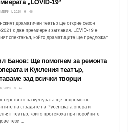
миерата „LOVID-19“
МВРИ 1, 2020
46
0
нският драматичен театър ще открие сезон
/2021 с две премиерни заглавия. LOVID-19 е
ият спектакъл, който драматиците ще предложат
л Банов: Ще помогнем за ремонта
операта и Кукления театър,
таваме зад всички творци
, 2020
47
0
стерството на културата ще подпомогне
нтите на сградите на Русенската опера и
еният театър, които протекоха при поройните
ове тези ...