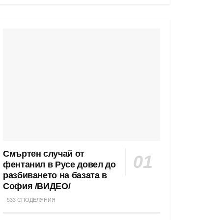
Смъртен случай от
фентанил в Русе довел до
разбиването на базата в
София /ВИДЕО/
533 СПОДЕЛЯНИЯ