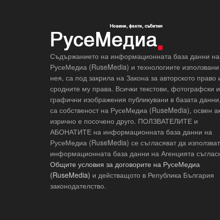
Съдържанието на информационната база данни на
РусеМедиа (RuseMedia) и технологиите използвани
нея, са под закрила на Закона за авторското право 
сродните му права. Всички текстови, фотографски и
графични изображения публикувани в базата данни
са собственост на РусеМедиа (RuseMedia), освен а
изрично е посочено друго. ПОЛЗВАТЕЛИТЕ и
АБОНАТИТЕ на информационната база данни на
РусеМедиа (RuseMedia) се съгласяват да използват
информационната база данни на Агенцията съглас
Общите условия за договорите на РусеМедиа
(RuseMedia)
и действащото в Република България
законодателство.