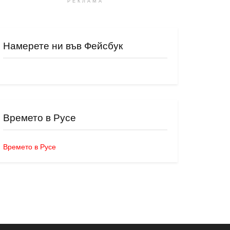
РЕКЛАМА
Намерете ни във Фейсбук
Времето в Русе
Времето в Русе