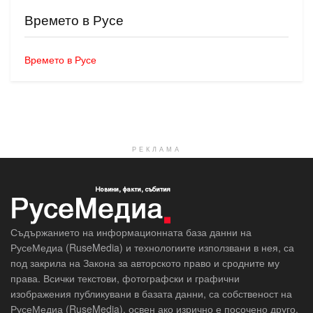
Времето в Русе
Времето в Русе
РЕКЛАМА
Съдържанието на информационната база данни на
РусеМедиа (RuseMedia) и технологиите използвани в нея, са
под закрила на Закона за авторското право и сродните му
права. Всички текстови, фотографски и графични
изображения публикувани в базата данни, са собственост на
РусеМедиа (RuseMedia), освен ако изрично е посочено друго.