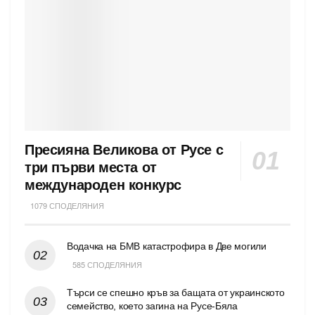
Пресияна Великова от Русе с
три първи места от
международен конкурс
1079 СПОДЕЛЯНИЯ
Водачка на БМВ катастрофира в Две могили
585 СПОДЕЛЯНИЯ
Търси се спешно кръв за бащата от украинското
семейство, което загина на Русе-Бяла