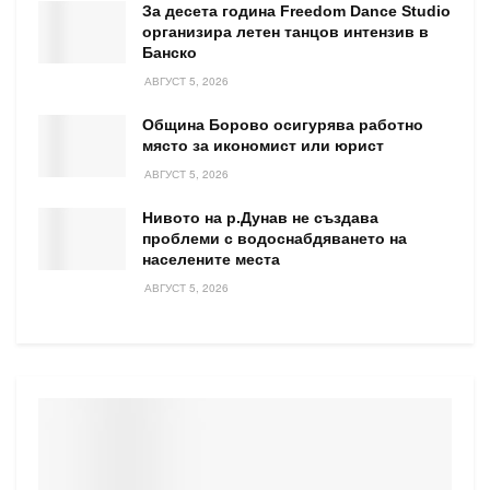
За десета година Freedom Dance Studio
организира летен танцов интензив в
Банско
АВГУСТ 5, 2026
Община Борово осигурява работно
място за икономист или юрист
АВГУСТ 5, 2026
Нивото на р.Дунав не създава
проблеми с водоснабдяването на
населените места
АВГУСТ 5, 2026