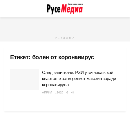
РЕКЛАМА
Етикет:
болен от коронавирус
След запитване: РЗИ уточниха в кой
квартал е затвореният магазин заради
коронавируса
АПРИЛ 1, 2020
0
41