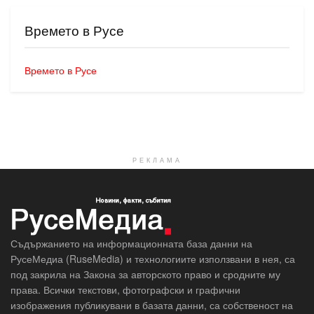
Времето в Русе
Времето в Русе
РЕКЛАМА
Съдържанието на информационната база данни на
РусеМедиа (RuseMedia) и технологиите използвани в нея, са
под закрила на Закона за авторското право и сродните му
права. Всички текстови, фотографски и графични
изображения публикувани в базата данни, са собственост на