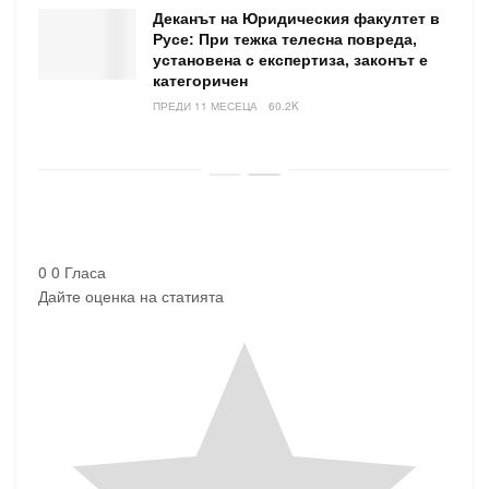
Деканът на Юридическия факултет в
Русе: При тежка телесна повреда,
установена с експертиза, законът е
категоричен
ПРЕДИ 11 МЕСЕЦА
60.2K
0
0
Гласа
Дайте оценка на статията