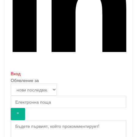
Вход
Обявление за