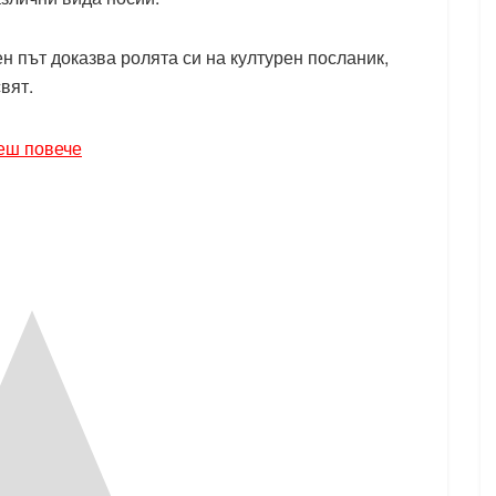
н път доказва ролята си на културен посланик,
вят.