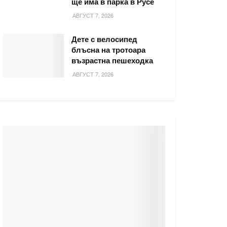
ще има в парка в Русе
АВГУСТ 7, 2026
Дете с велосипед
блъсна на тротоара
възрастна пешеходка
АВГУСТ 7, 2026