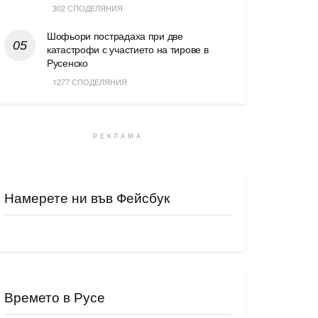
302 СПОДЕЛЯНИЯ
Шофьори пострадаха при две
катастрофи с участието на тирове в
Русенско
1277 СПОДЕЛЯНИЯ
РЕКЛАМА
Намерете ни във Фейсбук
Времето в Русе