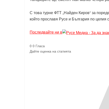
С това турне ФТТ „Найден Киров“ за пореде
който прославя Русе и България по целия с
Последвайте ни в
0
0
Гласа
Дайте оценка на статията