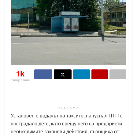
1k
Споделяния
РЕКЛАМА
Установен е водачът на таксито, напуснал ПТП с
пострадало дете, като срещу него са предприети
необходимите законови действия, съобщиха от