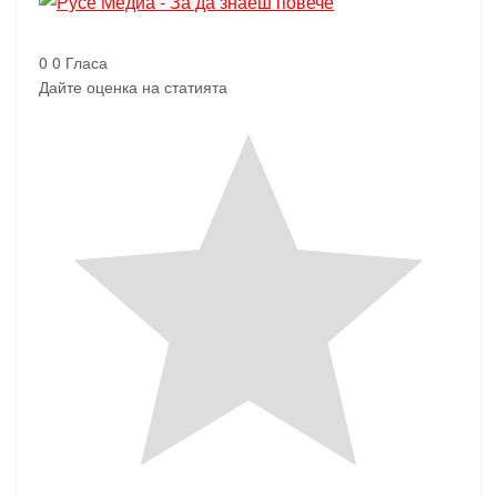
0
0
Гласа
Дайте оценка на статията