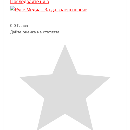
Последвайте ни в
0
0
Гласа
Дайте оценка на статията