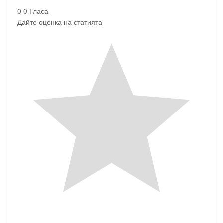
0
0
Гласа
Дайте оценка на статията