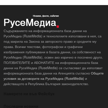
Съдържанието на информационната база данни на
РусеМедиа (RuseMedia) и технологиите използвани в нея, са
под закрила на Закона за авторското право и сродните му
права. Всички текстови, фотографски и графични
изображения публикувани в базата данни, са собственост на
РусеМедиа (RuseMedia), освен ако изрично е посочено друго.
ПОЛЗВАТЕЛИТЕ и АБОНАТИТЕ на информационната база
данни на РусеМедиа (RuseMedia) се съгласяват да използват
информационната база данни на Агенцията съгласно
Общите
условия за договорите на РусеМедиа (RuseMedia)
и
действащото в Република България законодателство.
Намерете ни във Фейсбук
Последни новини