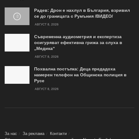
Радев: Дрон е нахлул в България, взривил
се до границата с Румъния /ВИДЕО/
АВГУСТ 8, 2026
Съвременна аудиометрия и експертиза
осигуряват ефективна грижа за слуха в
„Медика“
АВГУСТ 8, 2026
Похвална постъпка: Деца предадоха
намерен телефон на Общинска полиция в
Русе
АВГУСТ 8, 2026
За нас
За реклама
Контакти