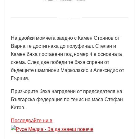
На двойки момчета заедно с Камен Стоянов от
Варна те достигнаха до полуфинал. Стелан и
Камен бяха поставени под номер 4 в основната
схема. След две победи те бяха спрени от
бъдещите шампиони Марколакис и Алексидис от
Гърция.
Призьорите бяха наградени от председателя на
Българска федерация по тенис на маса Стефан
Китов.
Последвайте ни в