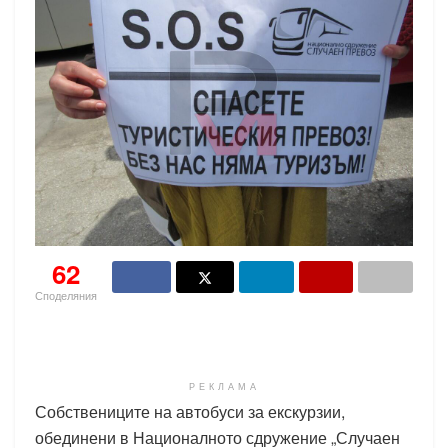
62
Споделяния
РЕКЛАМА
Собствениците на автобуси за екскурзии,
обединени в Националното сдружение „Случаен