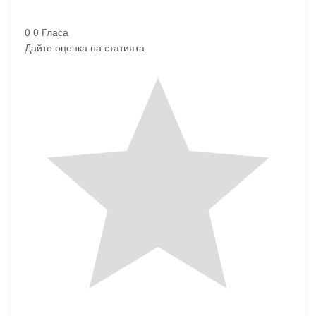
0
0
Гласа
Дайте оценка на статията