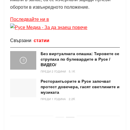
обороти в извънредното положение.
Последвайте ни в
Свързани
статии
Без виртуалната опашка: Тировете се
струпаха по булевардите в Русе /
ВИДЕО/
ПРЕДИ 2 ГОДИНИ
5.1K
Ресторантьорите в Русе започват
протест довечера, гасят светлините и
музиката
ПРЕДИ 1 ГОДИНА
2.2K