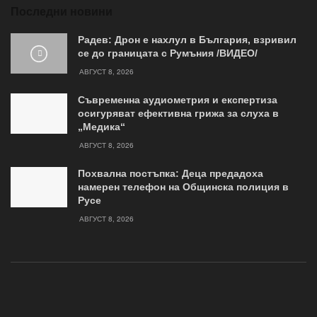
Последни новини
Радев: Дрон е нахлул в България, взривил
се до границата с Румъния /ВИДЕО/
АВГУСТ 8, 2026
Съвременна аудиометрия и експертиза
осигуряват ефективна грижа за слуха в
„Медика“
АВГУСТ 8, 2026
Похвална постъпка: Деца предадоха
намерен телефон на Общинска полиция в
Русе
АВГУСТ 8, 2026