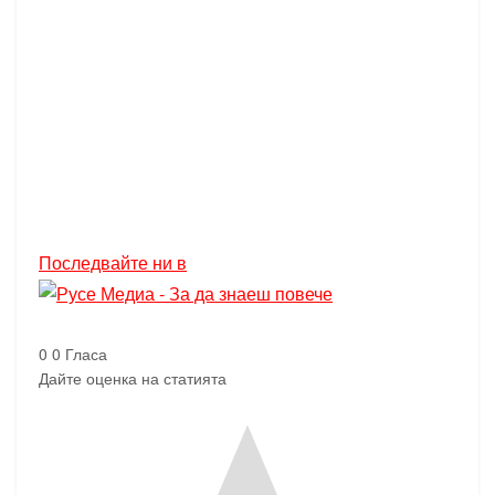
Последвайте ни в
0
0
Гласа
Дайте оценка на статията