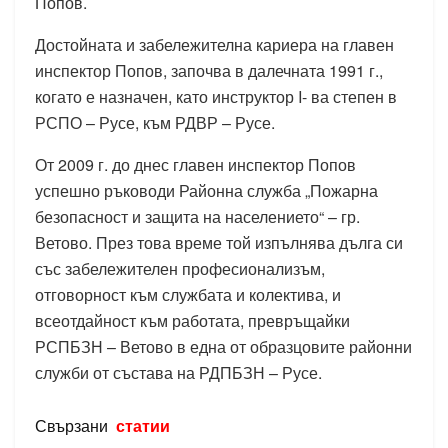
Попов.
Достойната и забележителна кариера на главен
инспектор Попов, започва в далечната 1991 г.,
когато е назначен, като инструктор I- ва степен в
РСПО – Русе, към РДВР – Русе.
От 2009 г. до днес главен инспектор Попов
успешно ръководи Районна служба „Пожарна
безопасност и защита на населението“ – гр.
Ветово. През това време той изпълнява дълга си
със забележителен професионализъм,
отговорност към службата и колектива, и
всеотдайност към работата, превръщайки
РСПБЗН – Ветово в една от образцовите районни
служби от състава на РДПБЗН – Русе.
Свързани
статии