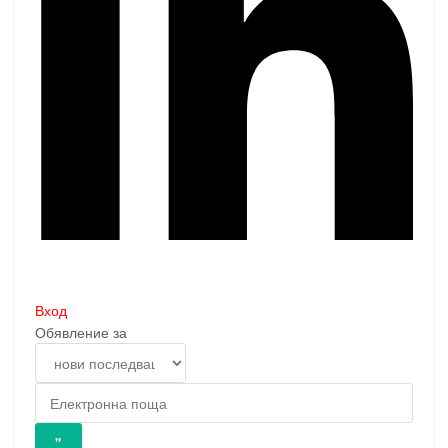
Вход
Обявление за