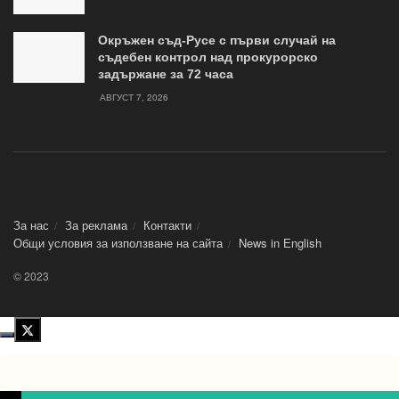
Окръжен съд-Русе с първи случай на
съдебен контрол над прокурорско
задържане за 72 часа
АВГУСТ 7, 2026
За нас
За реклама
Контакти
Общи условия за използване на сайта
News in Еnglish
© 2023