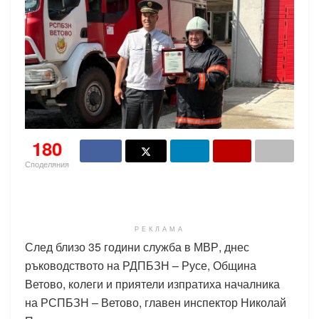
180
Споделяния
РЕКЛАМА
След близо 35 години служба в МВР, днес
ръководството на РДПБЗН – Русе, Община
Ветово, колеги и приятели изпратиха началника
на РСПБЗН – Ветово, главен инспектор Николай