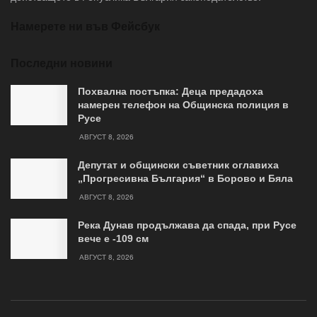
Намерете ни във Фейсбук
Последни новини
Похвална постъпка: Деца предадоха
намерен телефон на Общинска полиция в
Русе
АВГУСТ 8, 2026
Депутат и общински съветник оглавиха
„Прогресивна България“ в Борово и Бяла
АВГУСТ 8, 2026
Река Дунав продължава да спада, при Русе
вече е -109 см
АВГУСТ 8, 2026