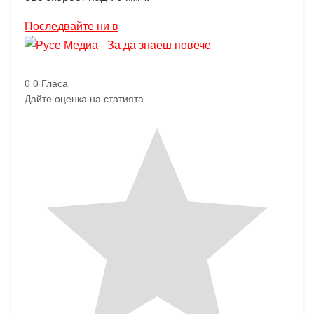
Последвайте ни в
0
0
Гласа
Дайте оценка на статията