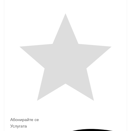
Абонирайте се
Услугата