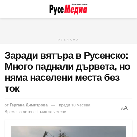
РЕКЛАМА
Заради вятъра в Русенско:
Много паднали дървета, но
няма населени места без
ток
от
Гергана Димитрова
преди 10 месеца
A
A
Време за четене:1 мин за четене