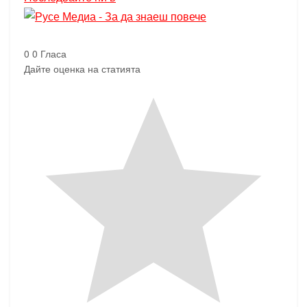
0
0
Гласа
Дайте оценка на статията