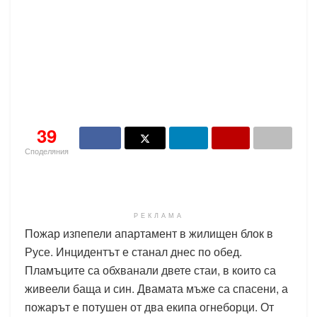
39
Споделяния
РЕКЛАМА
Пожар изпепели апартамент в жилищен блок в
Русе. Инцидентът е станал днес по обед.
Пламъците са обхванали двете стаи, в които са
живеели баща и син. Двамата мъже са спасени, а
пожарът е потушен от два екипа огнеборци. От