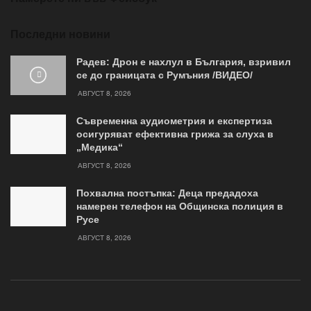
Последни новини
Радев: Дрон е нахлул в България, взривил
се до границата с Румъния /ВИДЕО/
АВГУСТ 8, 2026
Съвременна аудиометрия и експертиза
осигуряват ефективна грижа за слуха в
„Медика“
АВГУСТ 8, 2026
Похвална постъпка: Деца предадоха
намерен телефон на Общинска полиция в
Русе
АВГУСТ 8, 2026