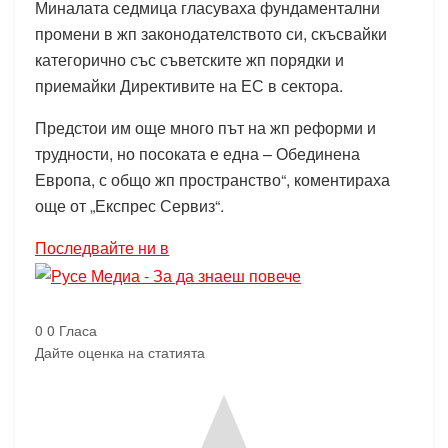
Миналата седмица гласуваха фундаментални
промени в жп законодателството си, скъсвайки
категорично със съветските жп порядки и
приемайки Директивите на ЕС в сектора.
Предстои им още много път на жп реформи и
трудности, но посоката е една – Обединена
Европа, с общо жп пространство“, коментираха
още от „Експрес Сервиз“.
Последвайте ни в
0
0
Гласа
Дайте оценка на статията