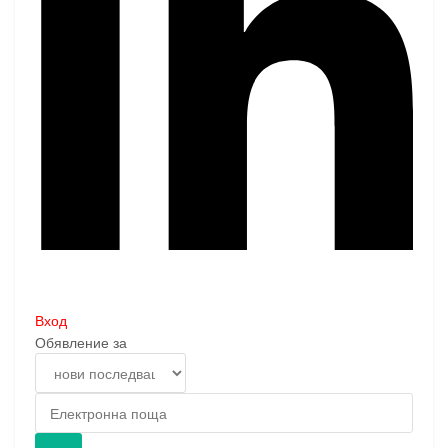
Вход
Обявление за