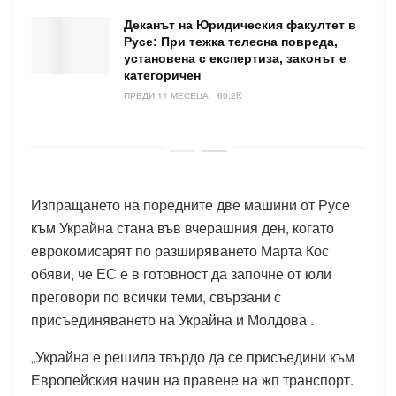
Деканът на Юридическия факултет в
Русе: При тежка телесна повреда,
установена с експертиза, законът е
категоричен
ПРЕДИ 11 МЕСЕЦА
60.2K
Изпращането на поредните две машини от Русе
към Украйна стана във вчерашния ден, когато
еврокомисарят по разширяването Марта Кос
обяви, че ЕС е в готовност да започне от юли
преговори по всички теми, свързани с
присъединяването на Украйна и Молдова .
„Украйна е решила твърдо да се присъедини към
Европейския начин на правене на жп транспорт.