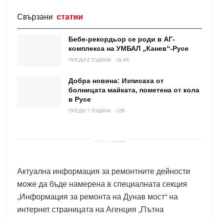
Свързани
статии
Бебе-рекордьор се роди в АГ-
комплекса на УМБАЛ „Канев“-Русе
ПРЕДИ 2 ГОДИНИ
18.6K
Добра новина: Изписаха от
болницата майката, пометена от кола
в Русе
ПРЕДИ 1 ГОДИНА
12K
Актуална информация за ремонтните дейности
може да бъде намерена в специалната секция
„Информация за ремонта на Дунав мост“ на
интернет страницата на Агенция „Пътна