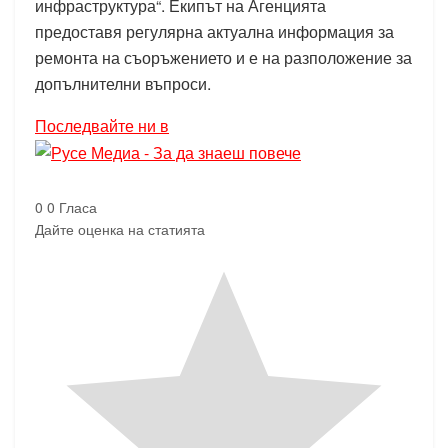
инфраструктура“. Екипът на Агенцията
предоставя регулярна актуална информация за
ремонта на съоръжението и е на разположение за
допълнителни въпроси.
Последвайте ни в
0
0
Гласа
Дайте оценка на статията