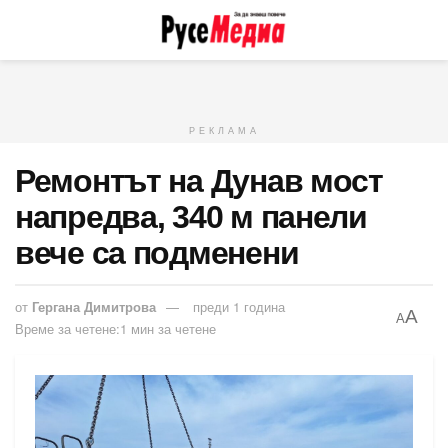
РЕКЛАМА
Ремонтът на Дунав мост
напредва, 340 м панели
вече са подменени
от
Гергана Димитрова
преди 1 година
A
A
Време за четене:1 мин за четене