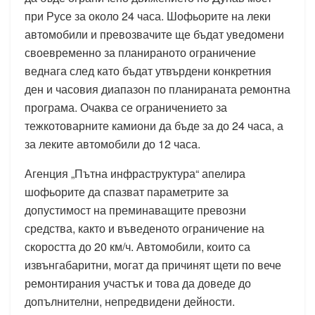
при Русе за около 24 часа. Шофьорите на леки
автомобили и превозвачите ще бъдат уведомени
своевременно за планираното ограничение
веднага след като бъдат утвърдени конкретния
ден и часовия диапазон по планираната ремонтна
програма. Очаква се ограничението за
тежкотоварните камиони да бъде за до 24 часа, а
за леките автомобили до 12 часа.
Агенция „Пътна инфраструктура“ апелира
шофьорите да спазват параметрите за
допустимост на преминаващите превозни
средства, както и въведеното ограничение на
скоростта до 20 км/ч. Автомобили, които са
извънгабаритни, могат да причинят щети по вече
ремонтирания участък и това да доведе до
допълнителни, непредвидени дейности.