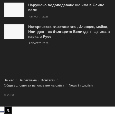
Нарушено водоподаване ще има в Сливо
поле
АВГУСТ 7, 2026
Историческа възстановка „Илинден, майко,
Илинден – за българите Великден“ ще има в
парка в Русе
АВГУСТ 7, 2026
За нас
За реклама
Контакти
Общи условия за използване на сайта
News in Еnglish
© 2023