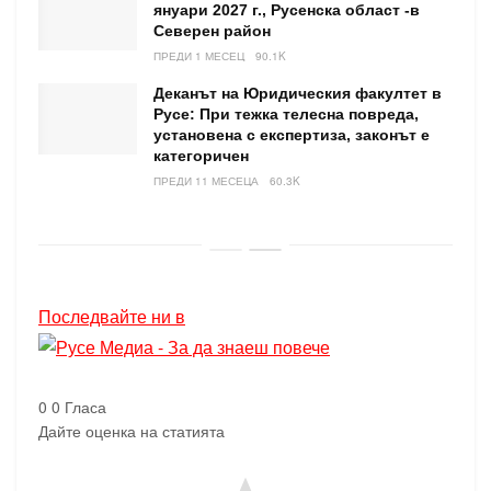
януари 2027 г., Русенска област -в
Северен район
ПРЕДИ 1 МЕСЕЦ
90.1K
Деканът на Юридическия факултет в
Русе: При тежка телесна повреда,
установена с експертиза, законът е
категоричен
ПРЕДИ 11 МЕСЕЦА
60.3K
Последвайте ни в
0
0
Гласа
Дайте оценка на статията