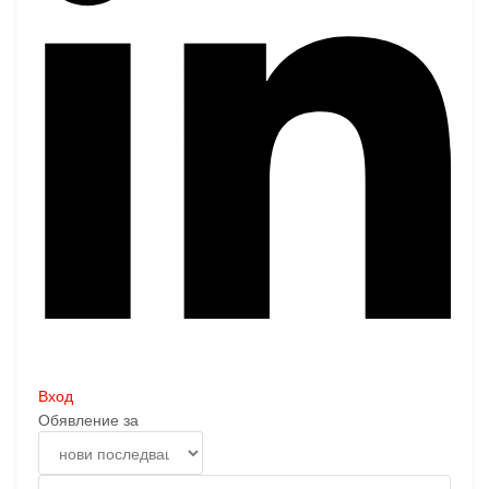
Вход
Обявление за