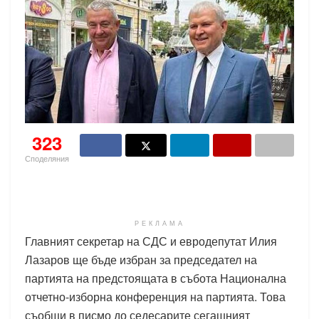
323
Споделяния
РЕКЛАМА
Главният секретар на СДС и евродепутат Илия
Лазаров ще бъде избран за председател на
партията на предстоящата в събота Национална
отчетно-изборна конференция на партията. Това
съобщи в писмо до седесарите сегашният