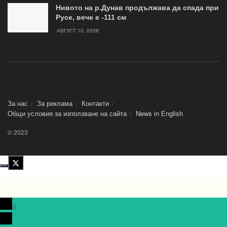
Нивото на р.Дунав продължава да спада при
Русе, вече е -111 см
АВГУСТ 10, 2026
За нас
За реклама
Контакти
Общи условия за използване на сайта
News in Еnglish
© 2023
0