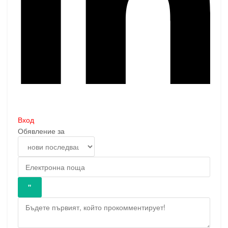
Вход
Обявление за