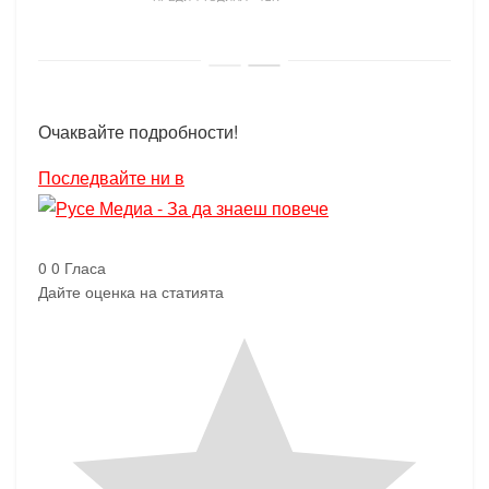
Очаквайте подробности!
Последвайте ни в
0
0
Гласа
Дайте оценка на статията