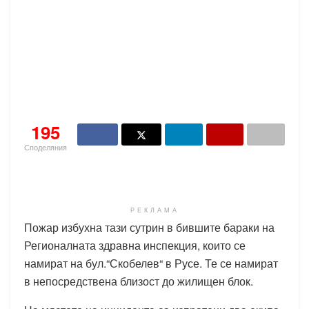
195
Споделяния
РЕКЛАМА
Пожар избухна тази сутрин в бившите бараки на
Регионалната здравна инспекция, които се
намират на бул.“Скобелев“ в Русе. Те се намират
в непосредствена близост до жилищен блок.