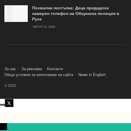
Похвална постъпка: Деца предадоха
намерен телефон на Общинска полиция в
Русе
АВГУСТ 8, 2026
За нас
За реклама
Контакти
Общи условия за използване на сайта
News in Еnglish
© 2023
0