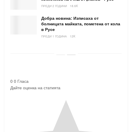
ПРЕДИ 2 ГОДИНИ
18.6K
Добра новина: Изписаха от
болницата майката, пометена от кола
в Русе
ПРЕДИ 1 ГОДИНА
12K
0
0
Гласа
Дайте оценка на статията