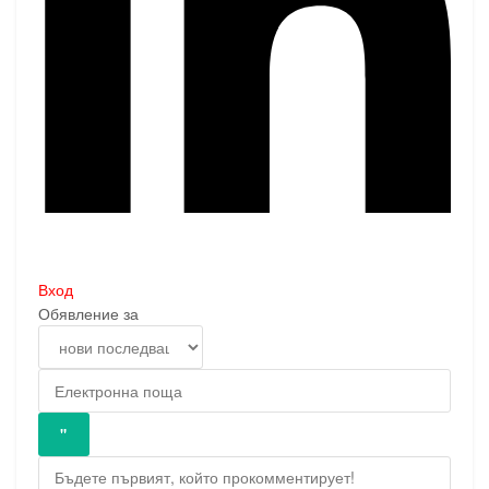
Вход
Обявление за