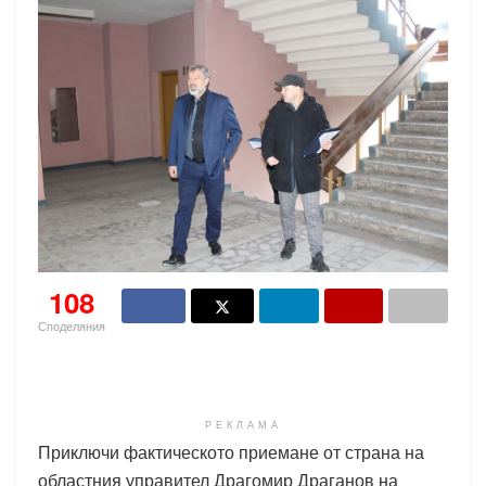
108
Споделяния
РЕКЛАМА
Приключи фактическото приемане от страна на
областния управител Драгомир Драганов на