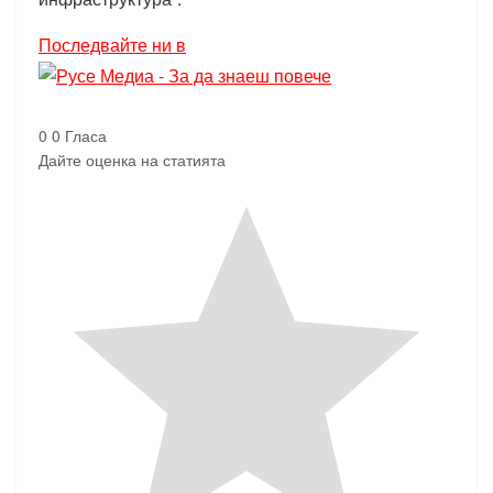
Последвайте ни в
0
0
Гласа
Дайте оценка на статията