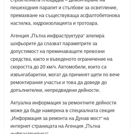
пешеходния парапет и стълбове за осветление,
премахване на съществуваща асфалтобетонова
настилка, хидроизолацията и тротоара.
Агенция „Пътна инфраструктура“ апелира
шофьорите да спазват параметрите за
допустимост на преминаващите превозни
средства, както и въведеното ограничение на
скоростта до 20 км/ч. Автомобили, които са
извънгабаритни, могат да причинят щети по вече
ремонтирания участък и това да доведе до
допълнителни, непредвидени дейности.
Актуална информация за ремонтните дейности
може да бъде намерена в специалната секция
„Информация за ремонта на Дунав мост“ на
интернет страницата на Агенция „Пътна
инфраструктура“.