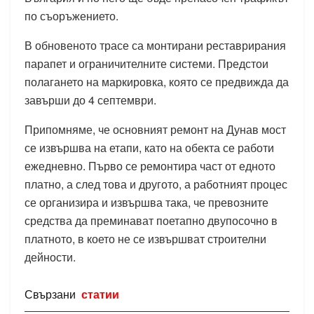
по съоръжението.
В обновеното трасе са монтирани реставрирания
парапет и ограничителните системи. Предстои
полагането на маркировка, която се предвижда да
завърши до 4 септември.
Припомняме, че основният ремонт на Дунав мост
се извършва на етапи, като на обекта се работи
ежедневно. Първо се ремонтира част от едното
платно, а след това и другото, а работният процес
се организира и извършва така, че превозните
средства да преминават поетапно двупосочно в
платното, в което не се извършват строителни
дейности.
Свързани
статии