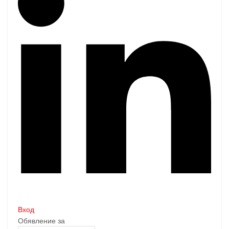
Вход
Обявление за