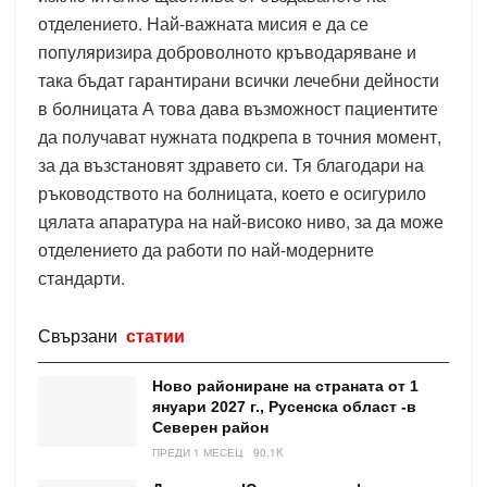
отделението. Най-важната мисия е да се
популяризира доброволното кръводаряване и
така бъдат гарантирани всички лечебни дейности
в болницата А това дава възможност пациентите
да получават нужната подкрепа в точния момент,
за да възстановят здравето си. Тя благодари на
ръководството на болницата, което е осигурило
цялата апаратура на най-високо ниво, за да може
отделението да работи по най-модерните
стандарти.
Свързани
статии
Ново райониране на страната от 1
януари 2027 г., Русенска област -в
Северен район
ПРЕДИ 1 МЕСЕЦ
90.1K