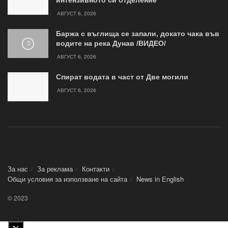
интензивното си отделение
АВГУСТ 6, 2026
Баржа с въглища се запали, докато чака във
водите на река Дунав /ВИДЕО/
АВГУСТ 6, 2026
Спират водата в част от Две могили
АВГУСТ 6, 2026
За нас
За реклама
Контакти
Общи условия за използване на сайта
News in Еnglish
© 2023