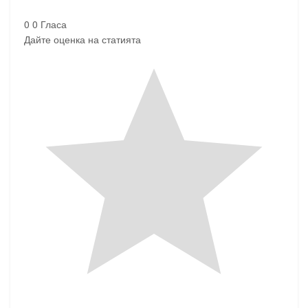
0
0
Гласа
Дайте оценка на статията