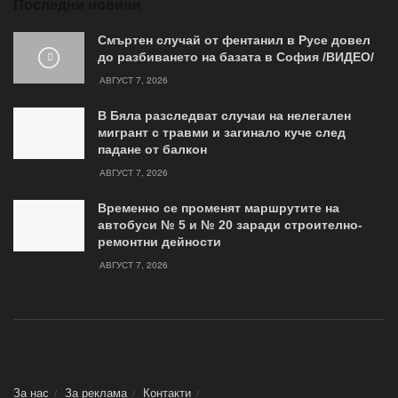
Последни новини
Смъртен случай от фентанил в Русе довел
до разбиването на базата в София /ВИДЕО/
АВГУСТ 7, 2026
В Бяла разследват случаи на нелегален
мигрант с травми и загинало куче след
падане от балкон
АВГУСТ 7, 2026
Временно се променят маршрутите на
автобуси № 5 и № 20 заради строително-
ремонтни дейности
АВГУСТ 7, 2026
За нас
За реклама
Контакти