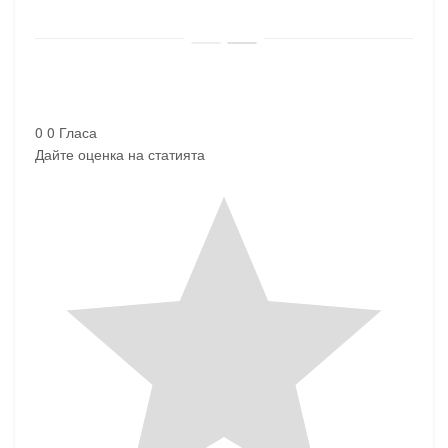
0
0
Гласа
Дайте оценка на статията