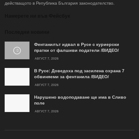
действащото в Република България законодателство.
Намерете ни във Фейсбук
Последни новини
Фентанилът идвал в Русе с куриерски
пратки от фалшиви податели /ВИДЕО/
АВГУСТ 7, 2026
В Русе: Доведоха под засилена охрана 7
обвиняеми за фентанила /ВИДЕО/
АВГУСТ 7, 2026
Нарушено водоподаване ще има в Сливо
поле
АВГУСТ 7, 2026