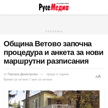
РЕКЛАМА
Община Ветово започна
процедура и анкета за нови
маршрутни разписания
от
Гергана Димитрова
преди 4 години
A
A
Време за четене:1 мин за четене