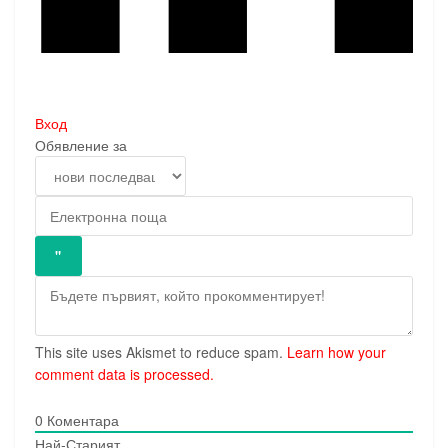
Вход
Обявление за
This site uses Akismet to reduce spam.
Learn how your
comment data is processed.
0
Коментара
Най-Старият