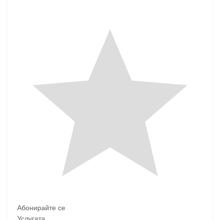
Абонирайте се
Услугата