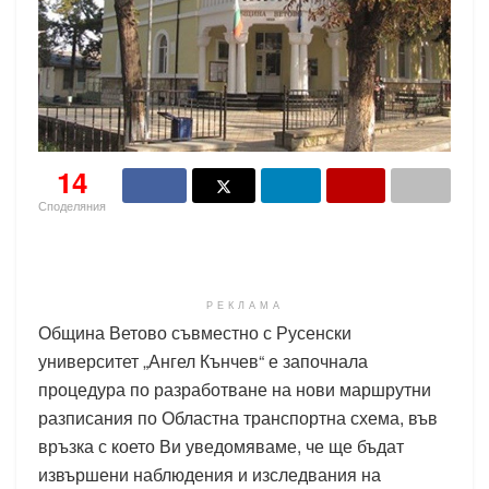
14
Споделяния
РЕКЛАМА
Община Ветово съвместно с Русенски
университет „Ангел Кънчев“ е започнала
процедура по разработване на нови маршрутни
разписания по Областна транспортна схема, във
връзка с което Ви уведомяваме, че ще бъдат
извършени наблюдения и изследвания на