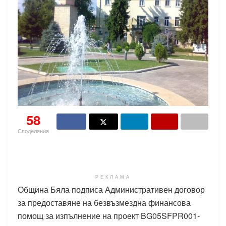
58
Споделяния
РЕКЛАМА
Община Бяла подписа Административен договор
за предоставяне на безвъзмездна финансова
помощ за изпълнение на проект BG05SFPR001-