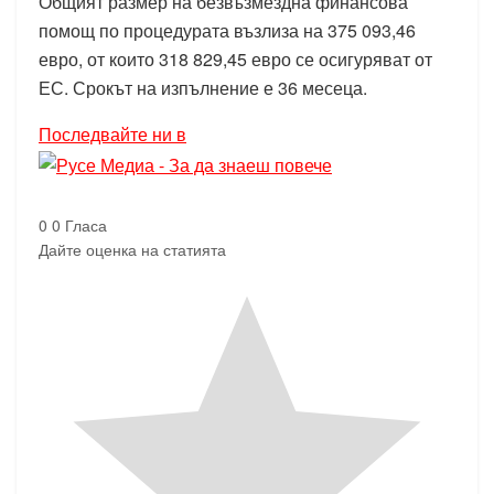
Общият размер на безвъзмездна финансова
помощ по процедурата възлиза на 375 093,46
евро, от които 318 829,45 евро се осигуряват от
ЕС. Срокът на изпълнение е 36 месеца.
Последвайте ни в
0
0
Гласа
Дайте оценка на статията