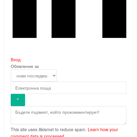
Вход
Обявление за
This site uses Akismet to reduce spam.
Learn how your
comment data is processed.