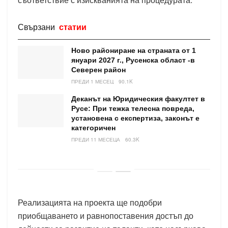
Свързани
статии
Ново райониране на страната от 1
януари 2027 г., Русенска област -в
Северен район
ПРЕДИ 1 МЕСЕЦ
90.1K
Деканът на Юридическия факултет в
Русе: При тежка телесна повреда,
установена с експертиза, законът е
категоричен
ПРЕДИ 11 МЕСЕЦА
60.3K
Реализацията на проекта ще подобри
приобщаването и равнопоставения достъп до