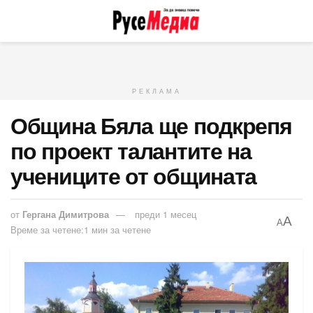
РЕКЛАМА
Община Бяла ще подкрепя
по проект талантите на
учениците от общината
от
Гергана Димитрова
преди 1 месец
A
A
Време за четене:1 мин за четене