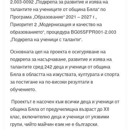
2.003-0092 „Подкрепа за развитие и изява на
талантите на учениците от община Бяла“ по
Програма „Образование“ 2021 – 2027 г.,
Приоритет 2 „Модернизация и качество на
образованието“, процедура BG05SFPR001-2.003
„Подкрепа на ученици с таланти“.
Основната цел на проекта е осигуряване на
подкрепа за насърчаване, развитие и изява на
талантите сред 242 деца и ученици от община
Бяла в областта на изкуствата, културата и спорта
за постигане на по-високи резултати в
обучението.
Проектът е насочен към всички деца и ученици от
община Бяла от предучилищна възраст до XII
клас, включително деца и ученици от уязвими
групи, чийто майчин език не е български.