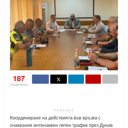
187
Споделяния
РЕКЛАМА
Координиране на действията във връзка с
очаквания интензивен летен трафик през Дунав