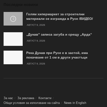
Последни новини
Голям хипермаркет за строителни
материали се изгражда в Русе /ВИДЕО/
АВГУСТ 9, 2026
„Дунав“ записа загуба и срещу „Арда“
АВГУСТ 9, 2026
Река Дунав при Русе е в застой, има
покачване от 1 см в други участъци
АВГУСТ 9, 2026
За нас
За реклама
Контакти
Общи условия за използване на сайта
News in Еnglish