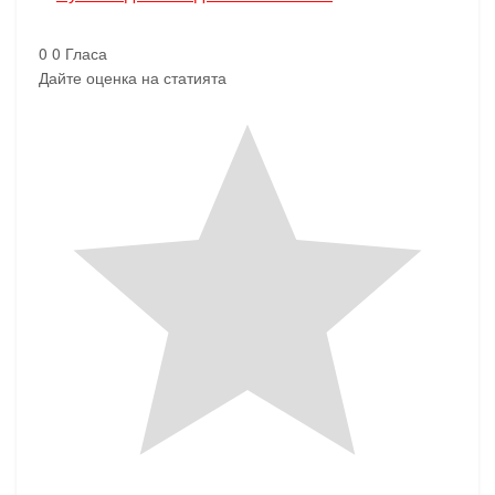
0
0
Гласа
Дайте оценка на статията