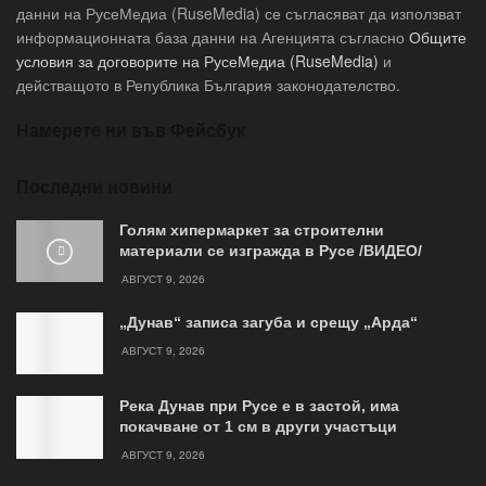
данни на РусеМедиа (RuseMedia) се съгласяват да използват
информационната база данни на Агенцията съгласно
Общите
условия за договорите на РусеМедиа (RuseMedia)
и
действащото в Република България законодателство.
Намерете ни във Фейсбук
Последни новини
Голям хипермаркет за строителни
материали се изгражда в Русе /ВИДЕО/
АВГУСТ 9, 2026
„Дунав“ записа загуба и срещу „Арда“
АВГУСТ 9, 2026
Река Дунав при Русе е в застой, има
покачване от 1 см в други участъци
АВГУСТ 9, 2026