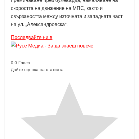
скоростта на движение на МПС, както и
свързаността между източната и западната част
на ул. „Александровска“.
Последвайте ни в
0
0
Гласа
Дайте оценка на статията