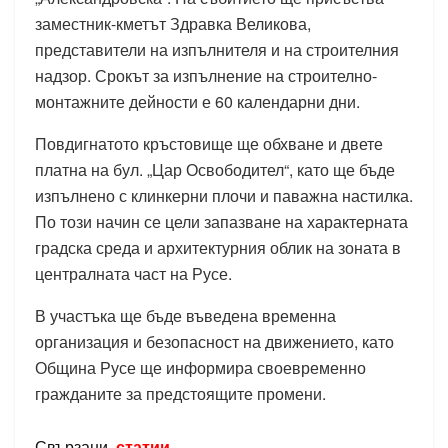
заместник-кметът Здравка Великова,
представители на изпълнителя и на строителния
надзор. Срокът за изпълнение на строително-
монтажните дейности е 60 календарни дни.
Повдигнатото кръстовище ще обхване и двете
платна на бул. „Цар Освободител“, като ще бъде
изпълнено с клинкерни плочи и паважна настилка.
По този начин се цели запазване на характерната
градска среда и архитектурния облик на зоната в
централната част на Русе.
В участъка ще бъде въведена временна
организация и безопасност на движението, като
Община Русе ще информира своевременно
гражданите за предстоящите промени.
Свързани
статии