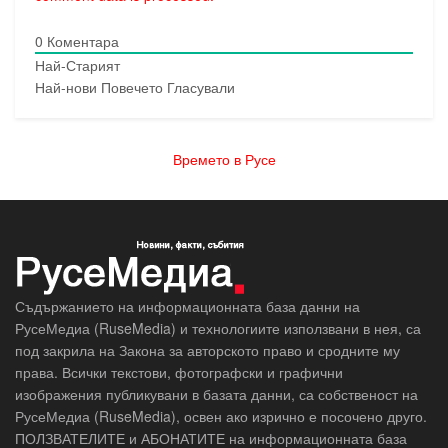
0
Коментара
Най-Старият
Най-нови
Повечето Гласували
Времето в Русе
Съдържанието на информационната база данни на
РусеМедиа (RuseMedia) и технологиите използвани в нея, са
под закрила на Закона за авторското право и сродните му
права. Всички текстови, фотографски и графични
изображения публикувани в базата данни, са собственост на
РусеМедиа (RuseMedia), освен ако изрично е посочено друго.
ПОЛЗВАТЕЛИТЕ и АБОНАТИТЕ на информационната база