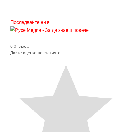
Последвайте ни в
0
0
Гласа
Дайте оценка на статията