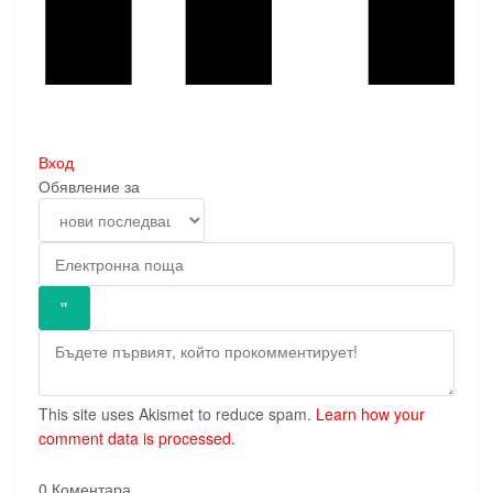
Вход
Обявление за
This site uses Akismet to reduce spam.
Learn how your
comment data is processed.
0
Коментара