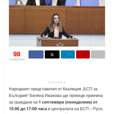
98
Споделяния
РЕКЛАМА
Народният представител от Коалиция „БСП за
България“ Биляна Иванова ще проведе приемна
за граждани на
1 септември (понеделник) от
15:00 до 17:00 часа
в централата на БСП – Русе,