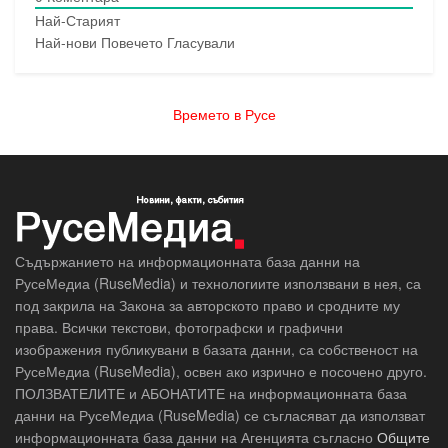
Най-Старият
Най-нови
Повечето Гласували
Времето в Русе
Съдържанието на информационната база данни на
РусеМедиа (RuseMedia) и технологиите използвани в нея, са
под закрила на Закона за авторското право и сродните му
права. Всички текстови, фотографски и графични
изображения публикувани в базата данни, са собственост на
РусеМедиа (RuseMedia), освен ако изрично е посочено друго.
ПОЛЗВАТЕЛИТЕ и АБОНАТИТЕ на информационната база
данни на РусеМедиа (RuseMedia) се съгласяват да използват
информационната база данни на Агенцията съгласно
Общите