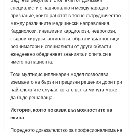
специалисти с национално и международно
признание, които работят в тясно сътрудничество
между различните медицински направления.
Кардиолози, инвазивни кардиолози, невролози,
съдови хирурзи, ангиолози, образни диагностици,
реаниматори и специалисти от други области
ежедневно обединяват знанията и опита си в
името на пациента.
Този мултидисциплинарен модел позволява
вземането на бързи и прецизни решения дори при
най-сложните случаи, когато всяка минута може
да бъде решаваща.
История, която показва възможностите на
екипа
Поредното доказателство за професионализма на