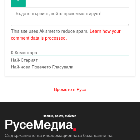
This site uses Akismet to reduce spam.
Learn how your
comment data is processed.
0
Коментара
Най-Старият
Най-нови
Повечето Гласували
Времето в Русе
Съдържанието на информационната база данни на