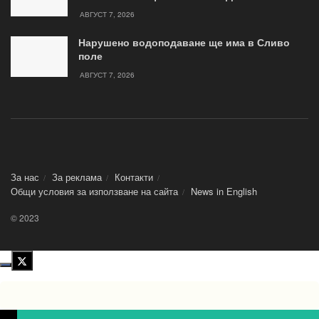
АВГУСТ 7, 2026
Нарушено водоподаване ще има в Сливо
поле
АВГУСТ 7, 2026
За нас
За реклама
Контакти
Общи условия за използване на сайта
News in Еnglish
© 2023