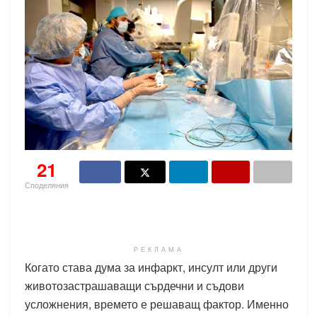
21
Споделяния
РЕКЛАМА
Когато става дума за инфаркт, инсулт или други
животозастрашаващи сърдечни и съдови
усложнения, времето е решаващ фактор. Именно