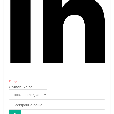
Вход
Обявление за