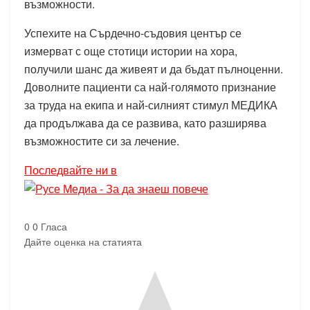
възможности.
Успехите на Сърдечно-съдовия център се
измерват с още стотици истории на хора,
получили шанс да живеят и да бъдат пълноценни.
Доволните пациенти са най-голямото признание
за труда на екипа и най-силният стимул МЕДИКА
да продължава да се развива, като разширява
възможностите си за лечение.
Последвайте ни в
0
0
Гласа
Дайте оценка на статията