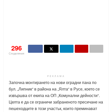
296
Споделяния
РЕКЛАМА
Започна монтирането на нови оградни пана по
бул. „Липник“ в района на „Ялта“ в Русе, което се
извършва от екипа на ОП „Комунални дейности“.
Целта е да се ограничи забраненото пресичане на
пешеходците в този участък, които преминават