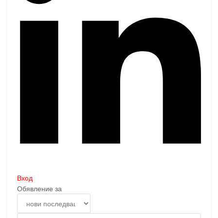
Вход
Обявление за