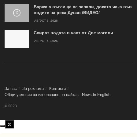
Баржа с въглища се запали, докато чака във
водите на река Дунав /ВИДЕО/
АВГУСТ 6, 2026
Спират водата в част от Две могили
АВГУСТ 6, 2026
За нас
За реклама
Контакти
Общи условия за използване на сайта
News in Еnglish
© 2023