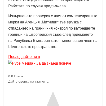
Работата по случая продължава.
Извършената проверка е част от компенсиращите
мерки на Агенция „Митници“ във връзка с
отпадането на граничния контрол по вътрешните
граници на Европейския съюз след приемането
на Република България като пълноправен член на
Шенгенското пространство.
Последвайте ни в
0
0
Гласа
Дайте оценка на статията