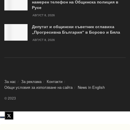
намерен телефон на Общинска полиция в
Русе
АВГУСТ 8, 2026
Депутат и общински съветник оглавиха
„Прогресивна България“ в Борово и Бяла
АВГУСТ 8, 2026
За нас
За реклама
Контакти
Общи условия за използване на сайта
News in Еnglish
© 2023