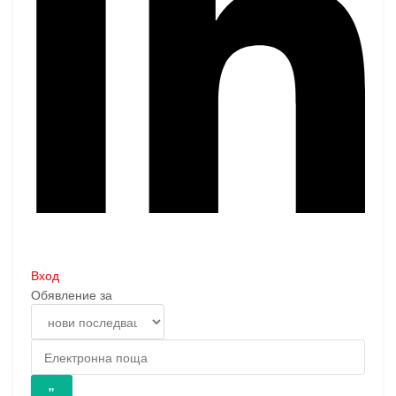
Вход
Обявление за