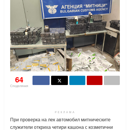
64
Споделяния
РЕКЛАМА
При проверка на лек автомобил митническите
служители откриха четири кашона с козметични