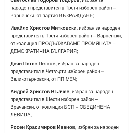
народен представител в Трети изборен район –
Варненски, от партия ВЪЗРАЖДАНЕ;
Ивайло Христов Митковски
, избран за народен
представител в Трети изборен район – Варненски,
от коалиция ПРОДЪЛЖАВАМЕ ПРОМЯНАТА –
ДЕМОКРАТИЧНА БЪЛГАРИЯ;
Деян Петев Петков
, избран за народен
представител в Четвърти изборен район –
Великотърновски, от ПП МЕЧ;
Андрей Христов Вълчев
, избран за народен
представител в Шести изборен район –
Врачански, от коалиция БСП – ОБЕДИНЕНА
ЛЕВИЦА;
Росен Красимиров Иванов
, избран за народен