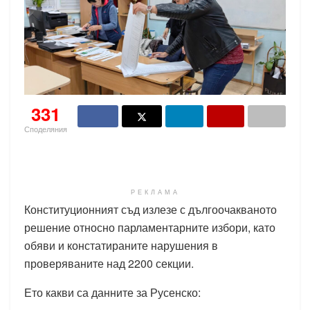
331
Споделяния
РЕКЛАМА
Конституционният съд излезе с дългоочакваното
решение относно парламентарните избори, като
обяви и констатираните нарушения в
проверяваните над 2200 секции.
Ето какви са данните за Русенско: