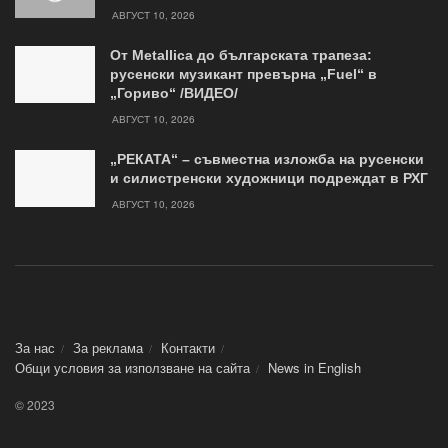
АВГУСТ 10, 2026
От Metallica до българската трапеза:
русенски музикант превърна „Fuel“ в
„Гориво“ /ВИДЕО/
АВГУСТ 10, 2026
„РЕКАТА“ – съвместна изложба на русенски
и силистренски художници подреждат в РХГ
АВГУСТ 10, 2026
За нас
За реклама
Контакти
Общи условия за използване на сайта
News in Еnglish
© 2023