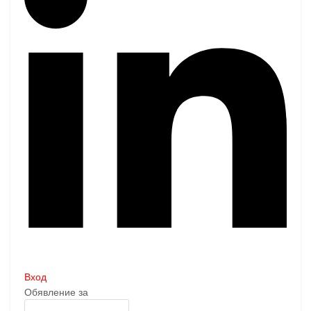
Вход
Обявление за