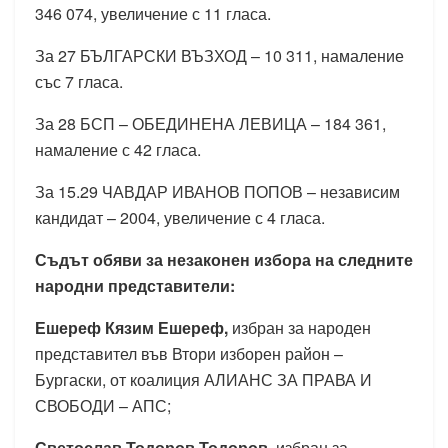
346 074, увеличение с 11 гласа.
За 27 БЪЛГАРСКИ ВЪЗХОД – 10 311, намаление
със 7 гласа.
За 28 БСП – ОБЕДИНЕНА ЛЕВИЦА – 184 361,
намаление с 42 гласа.
За 15.29 ЧАВДАР ИВАНОВ ПОПОВ – независим
кандидат – 2004, увеличение с 4 гласа.
Съдът обяви за незаконен избора на следните
народни представители:
Ешереф Кязим Ешереф,
избран за народен
представител във Втори изборен район –
Бургаски, от коалиция АЛИАНС ЗА ПРАВА И
СВОБОДИ – АПС;
Светослав Тодоров Тодоров,
избран за