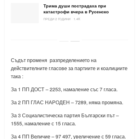
Трима души пострадаха при
катастрофи вчера в Русенско
ПРЕДИ 2 ГОДИНИ
1.4K
Съдът променя разпределението на
действителните гласове за партиите и коалициите
така :
За 1 ПП ДОСТ – 2253, намаление със 7 гласа.
За 2 ПП ГЛАС НАРОДЕН – 7289, няма промяна.
За 3 Социалистическа партия Български път –
1555, намаление с 15 гласа.
За 4 ПП Величие – 97 497, увеличение с 59 гласа.