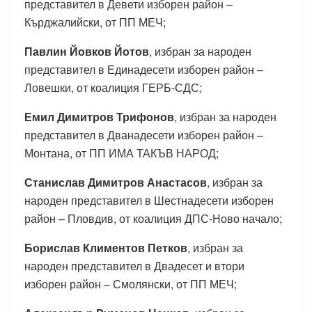
представител в Девети изборен район –
Кърджалийски, от ПП МЕЧ;
Павлин Йовков Йотов
, избран за народен
представител в Единадесети изборен район –
Ловешки, от коалиция ГЕРБ-СДС;
Емил Димитров Трифонов
, избран за народен
представител в Дванадесети изборен район –
Монтана, от ПП ИМА ТАКЪВ НАРОД;
Станислав Димитров Анастасов
, избран за
народен представител в Шестнадесети изборен
район – Пловдив, от коалиция ДПС-Ново начало;
Борислав Климентов Петков
, избран за
народен представител в Двадесет и втори
изборен район – Смолянски, от ПП МЕЧ;