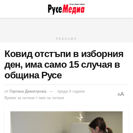
РЕКЛАМА
Ковид отстъпи в изборния
ден, има само 15 случая в
община Русе
от
Гергана Димитрова
преди 5 години
A
A
Време за четене:1 мин за четене