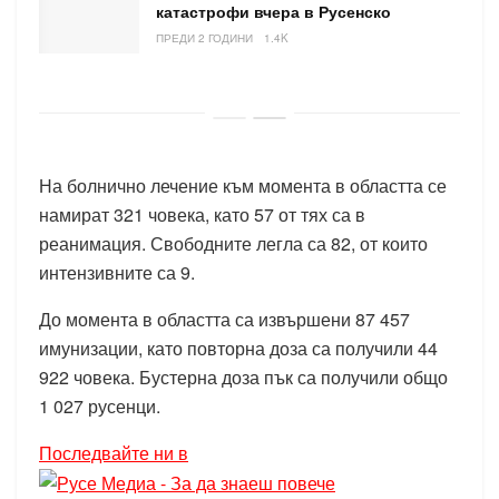
катастрофи вчера в Русенско
ПРЕДИ 2 ГОДИНИ
1.4K
На болнично лечение към момента в областта се
намират 321 човека, като 57 от тях са в
реанимация. Свободните легла са 82, от които
интензивните са 9.
До момента в областта са извършени 87 457
имунизации, като повторна доза са получили 44
922 човека. Бустерна доза пък са получили общо
1 027 русенци.
Последвайте ни в