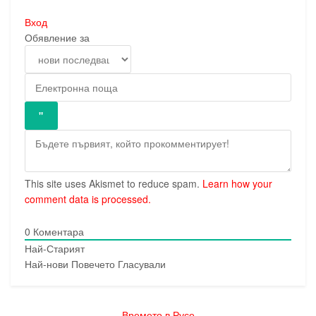
Вход
Обявление за
This site uses Akismet to reduce spam.
Learn how your
comment data is processed.
0
Коментара
Най-Старият
Най-нови
Повечето Гласували
Времето в Русе