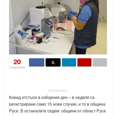
20
Споделяния
РЕКЛАМА
Ковид отстъпи в изборния ден – в неделя са
регистрирани само 15 нови случая, и то в община
Русе. В останалите седем общини от област Русе