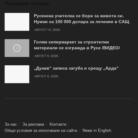
Последни новини
Русенска учителка се бори за живота си.
Нужни са 100 000 долара за лечение в САЩ
АВГУСТ 10, 2026
Голям хипермаркет за строителни
материали се изгражда в Русе /ВИДЕО/
АВГУСТ 9, 2026
„Дунав“ записа загуба и срещу „Арда“
АВГУСТ 9, 2026
За нас
За реклама
Контакти
Общи условия за използване на сайта
News in Еnglish