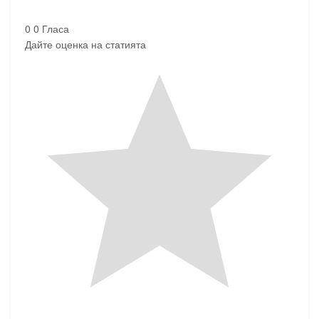
0
0
Гласа
Дайте оценка на статията