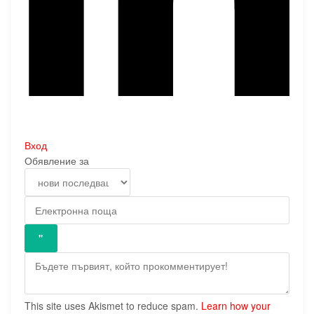
Вход
Обявление за
This site uses Akismet to reduce spam.
Learn how your