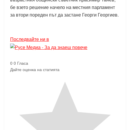
бе взето решение начело на местния парламент
за втори пореден път да застане Георги Георгиев.
Последвайте ни в
0
0
Гласа
Дайте оценка на статията