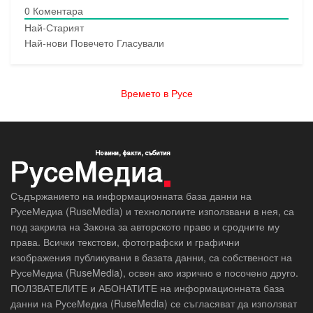
0
Коментара
Най-Старият
Най-нови
Повечето Гласували
Времето в Русе
Съдържанието на информационната база данни на
РусеМедиа (RuseMedia) и технологиите използвани в нея, са
под закрила на Закона за авторското право и сродните му
права. Всички текстови, фотографски и графични
изображения публикувани в базата данни, са собственост на
РусеМедиа (RuseMedia), освен ако изрично е посочено друго.
ПОЛЗВАТЕЛИТЕ и АБОНАТИТЕ на информационната база
данни на РусеМедиа (RuseMedia) се съгласяват да използват