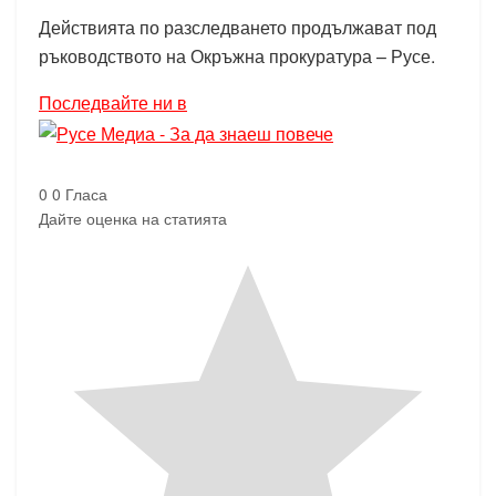
Действията по разследването продължават под
ръководството на Окръжна прокуратура – Русе.
Последвайте ни в
0
0
Гласа
Дайте оценка на статията