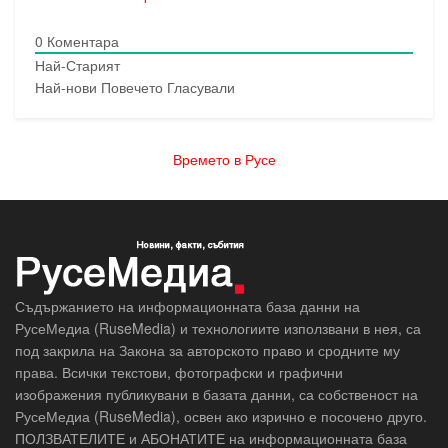
0
Коментара
Най-Старият
Най-нови
Повечето Гласували
Времето в Русе
Съдържанието на информационната база данни на
РусеМедиа (RuseMedia) и технологиите използвани в нея, са
под закрила на Закона за авторското право и сродните му
права. Всички текстови, фотографски и графични
изображения публикувани в базата данни, са собственост на
РусеМедиа (RuseMedia), освен ако изрично е посочено друго.
ПОЛЗВАТЕЛИТЕ и АБОНАТИТЕ на информационната база