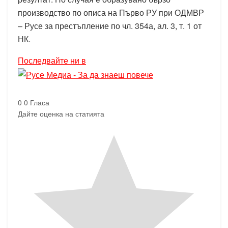
производство по описа на Първо РУ при ОДМВР
– Русе за престъпление по чл. 354а, ал. 3, т. 1 от
НК.
Последвайте ни в
0
0
Гласа
Дайте оценка на статията