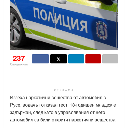
237
Споделяния
РЕКЛАМА
Иззеха наркотични вещества от автомобил в
Русе, водачът отказал тест. 18-годишен младеж е
задържан, след като в управлявания от него
автомобил са били открити наркотични вещества.