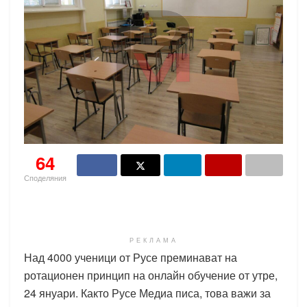
64
Споделяния
РЕКЛАМА
Над 4000 ученици от Русе преминават на
ротационен принцип на онлайн обучение от утре,
24 януари. Както Русе Медиа писа, това важи за