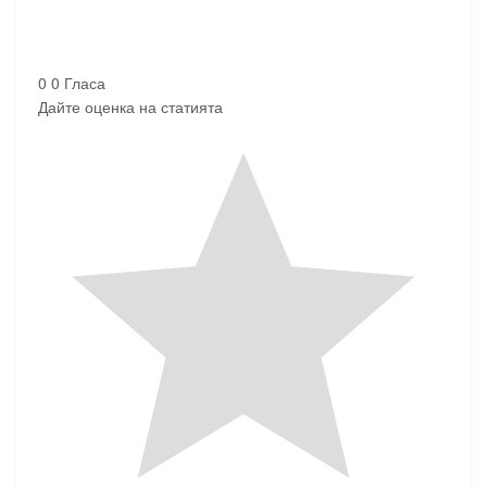
0
0
Гласа
Дайте оценка на статията