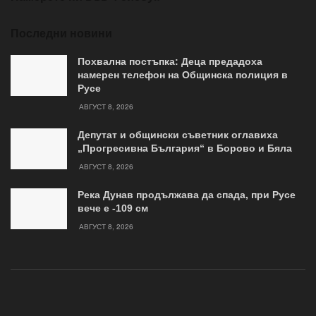
Последни новини
Похвална постъпка: Деца предадоха
намерен телефон на Общинска полиция в
Русе
АВГУСТ 8, 2026
Депутат и общински съветник оглавиха
„Прогресивна България“ в Борово и Бяла
АВГУСТ 8, 2026
Река Дунав продължава да спада, при Русе
вече е -109 см
АВГУСТ 8, 2026