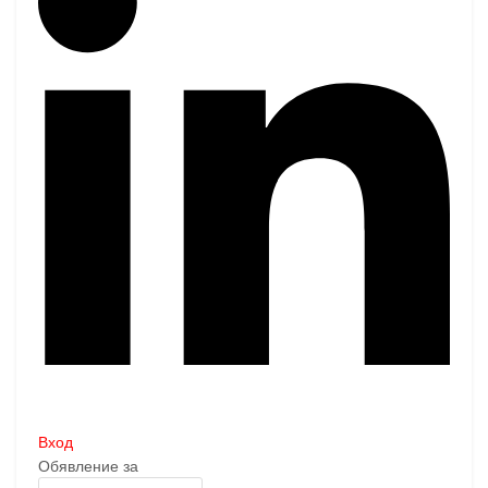
Вход
Обявление за