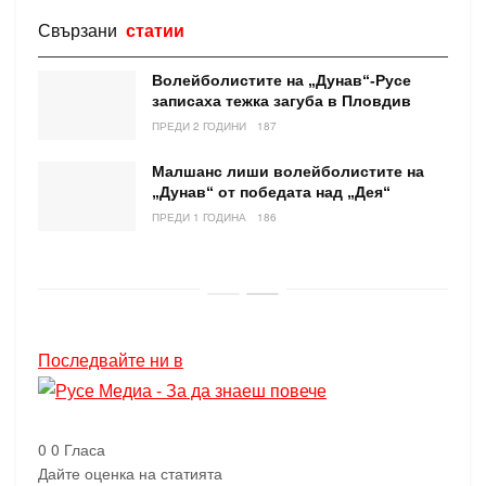
Свързани
статии
Волейболистите на „Дунав“-Русе
записаха тежка загуба в Пловдив
ПРЕДИ 2 ГОДИНИ
187
Малшанс лиши волейболистите на
„Дунав“ от победата над „Дея“
ПРЕДИ 1 ГОДИНА
186
Последвайте ни в
0
0
Гласа
Дайте оценка на статията