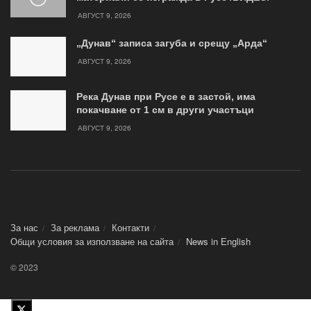
АВГУСТ 9, 2026
„Дунав“ записа загуба и срещу „Арда“
АВГУСТ 9, 2026
Река Дунав при Русе е в застой, има
покачване от 1 см в други участъци
АВГУСТ 9, 2026
За нас
За реклама
Контакти
Общи условия за използване на сайта
News in Еnglish
© 2023