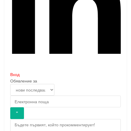
Вход
Обявление за