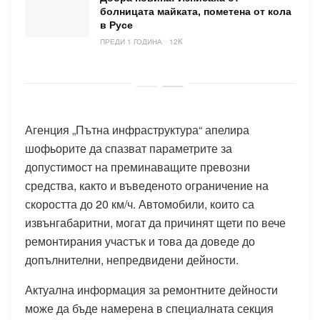
болницата майката, пометена от кола
в Русе
ПРЕДИ 1 ГОДИНА
12K
Агенция „Пътна инфраструктура“ апелира
шофьорите да спазват параметрите за
допустимост на преминаващите превозни
средства, както и въведеното ограничение на
скоростта до 20 км/ч. Автомобили, които са
извънгабаритни, могат да причинят щети по вече
ремонтирания участък и това да доведе до
допълнителни, непредвидени дейности.
Актуална информация за ремонтните дейности
може да бъде намерена в специалната секция