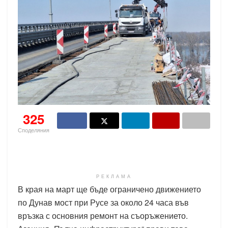
325
Споделяния
РЕКЛАМА
В края на март ще бъде ограничено движението
по Дунав мост при Русе за около 24 часа във
връзка с основния ремонт на съоръжението.