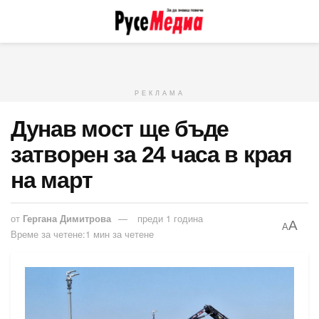
РЕКЛАМА
Дунав мост ще бъде
затворен за 24 часа в края
на март
от
Гергана Димитрова
преди 1 година
A
A
Време за четене:1 мин за четене