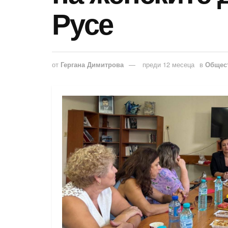
Русе
от
Гергана Димитрова
преди 12 месеца
в
Общес