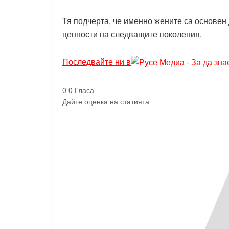
Тя подчерта, че именно жените са основен 
ценности на следващите поколения.
Последвайте ни в
0
0
Гласа
Дайте оценка на статията