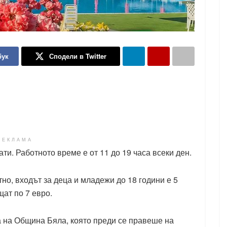
бук
Сподели в Twitter
РЕКЛАМА
ти. Работното време е от 11 до 19 часа всеки ден.
но, входът за деца и младежи до 18 години е 5
щат по 7 евро.
а на Община Бяла, която преди се правеше на