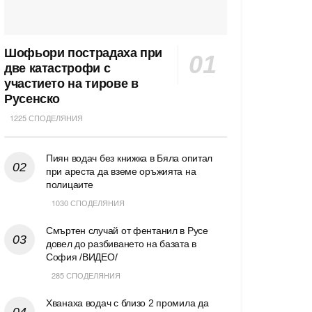
Шофьори пострадаха при
две катастрофи с
участието на тирове в
Русенско
1225 СПОДЕЛЯНИЯ
Пиян водач без книжка в Бяла опитал
при ареста да вземе оръжията на
полицаите
1030 СПОДЕЛЯНИЯ
Смъртен случай от фентанил в Русе
довел до разбиването на базата в
София /ВИДЕО/
285 СПОДЕЛЯНИЯ
Хванаха водач с близо 2 промила да