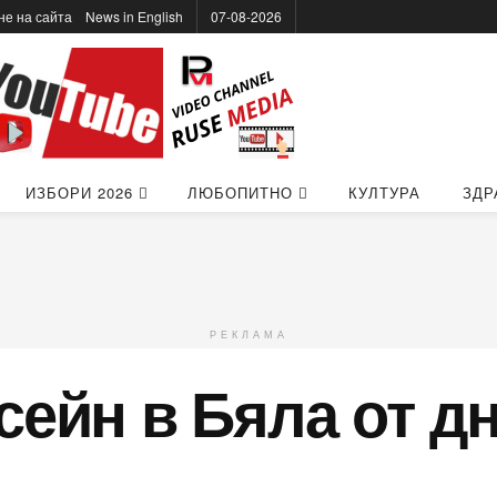
не на сайта
News in Еnglish
07-08-2026
ИЗБОРИ 2026
ЛЮБОПИТНО
КУЛТУРА
ЗДР
РЕКЛАМА
сейн в Бяла от д