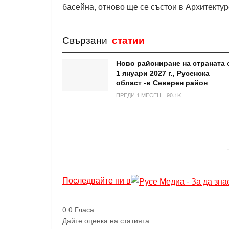
басейна, отново ще се състои в Архитектур
Свързани
статии
Ново райониране на страната 
1 януари 2027 г., Русенска
област -в Северен район
ПРЕДИ 1 МЕСЕЦ
90.1K
Последвайте ни в
0
0
Гласа
Дайте оценка на статията