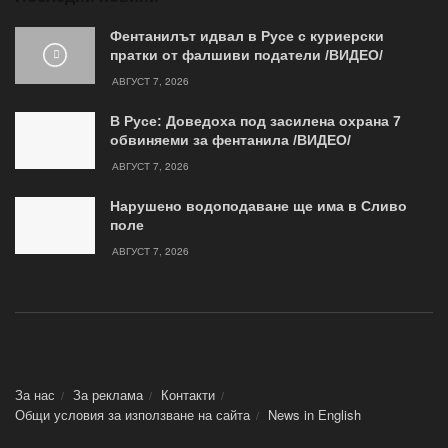
Фентанилът идвал в Русе с куриерски
пратки от фалшиви податели /ВИДЕО/
АВГУСТ 7, 2026
В Русе: Доведоха под засилена охрана 7
обвиняеми за фентанила /ВИДЕО/
АВГУСТ 7, 2026
Нарушено водоподаване ще има в Сливо
поле
АВГУСТ 7, 2026
За нас
За реклама
Контакти
Общи условия за използване на сайта
News in Еnglish