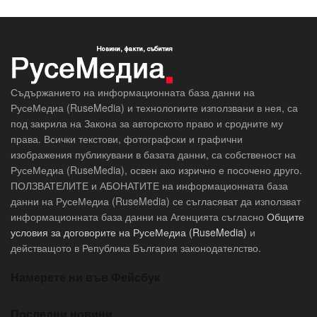
Съдържанието на информационната база данни на
РусеМедиа (RuseMedia) и технологиите използвани в нея, са
под закрила на Закона за авторското право и сродните му
права. Всички текстови, фотографски и графични
изображения публикувани в базата данни, са собственост на
РусеМедиа (RuseMedia), освен ако изрично е посочено друго.
ПОЛЗВАТЕЛИТЕ и АБОНАТИТЕ на информационната база
данни на РусеМедиа (RuseMedia) се съгласяват да използват
информационната база данни на Агенцията съгласно
Общите
условия за договорите на РусеМедиа (RuseMedia)
и
действащото в Република България законодателство.
Намерете ни във Фейсбук
Последни новини