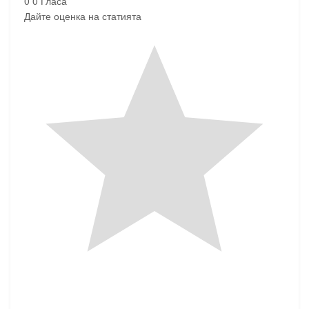
0
0
Гласа
Дайте оценка на статията