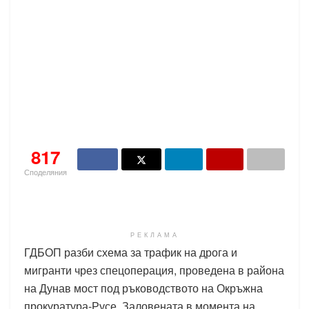
817
Споделяния
РЕКЛАМА
ГДБОП разби схема за трафик на дрога и
мигранти чрез спецоперация, проведена в района
на Дунав мост под ръководството на Окръжна
прокуратура-Русе. Заловената в момента на