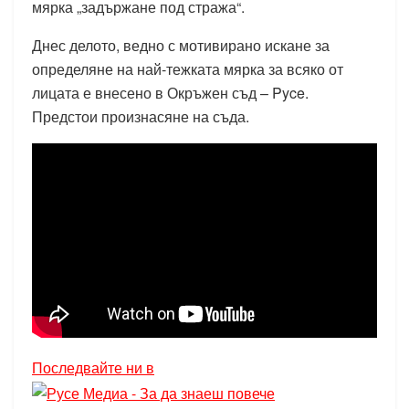
мярка „задържане под стража“.
Днес делото, ведно с мотивирано искане за
определяне на най-тежката мярка за всяко от
лицата е внесено в Окръжен съд – Pyce.
Предстои произнасяне на съда.
Последвайте ни в