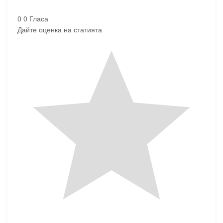
0
0
Гласа
Дайте оценка на статията