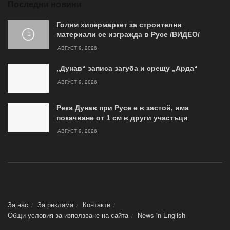
Последни новини
Голям хипермаркет за строителни
материали се изгражда в Русе /ВИДЕО/
АВГУСТ 9, 2026
„Дунав“ записа загуба и срещу „Арда“
АВГУСТ 9, 2026
Река Дунав при Русе е в застой, има
покачване от 1 см в други участъци
АВГУСТ 9, 2026
За нас
За реклама
Контакти
Общи условия за използване на сайта
News in Еnglish