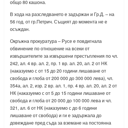
общо 80 кашона.
В хода на разследването е задържан и Гр.Д. – на
56 год. от гр.Петрич. Същият до момента не е
осъждан.
Окръжна прокуратура – Русе е повдигнала
обвинение по отношение на всеки от
извършителите за извършени престъпления по чл.
242, ал. 4 вр. ал. 2, пр. 1 вр. ал. 20, ал. 2 от НК
(наказуемо с от 15 до 20 години лишаване от
свобода и глоба от 200 000 до 300 000 лева), чл.
354а, ал. 2, изр. 2 вр. ал. 1, пр. 4 вр. ал. 20, ал. 2 от
НК (наказуемо с от 5 до 15 години лишаване от
свобода и глоба от 20 000 до 100 000 лева и чл.
321, ал. 6 от НК (наказуемо с до 6 години
лишаване от свобода) и ги е задържала до
довеждане пред съда за вземане на постоянна