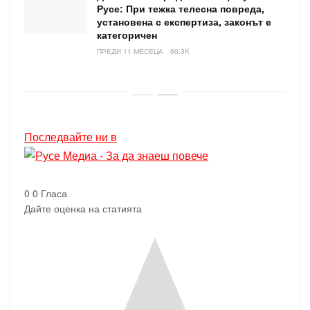
Русе: При тежка телесна повреда,
установена с експертиза, законът е
категоричен
ПРЕДИ 11 МЕСЕЦА
60.3K
Последвайте ни в
0
0
Гласа
Дайте оценка на статията