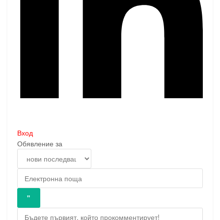
Вход
Обявление за