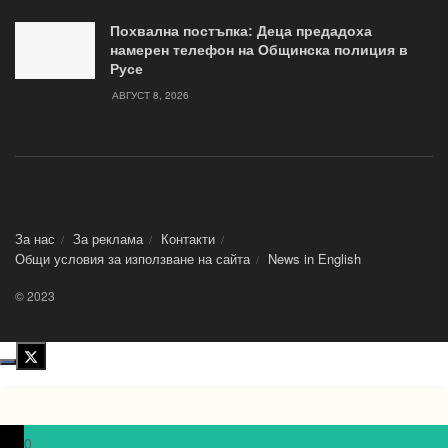
Похвална постъпка: Деца предадоха
намерен телефон на Общинска полиция в
Русе
АВГУСТ 8, 2026
За нас
За реклама
Контакти
Общи условия за използване на сайта
News in Еnglish
© 2023
0