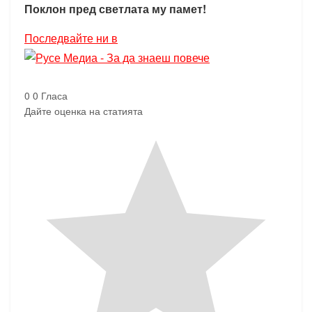
Поклон пред светлата му памет!
Последвайте ни в
0
0
Гласа
Дайте оценка на статията