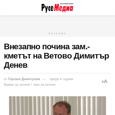
РЕКЛАМА
Внезапно почина зам.-
кметът на Ветово Димитър
Денев
от
Гергана Димитрова
преди 4 години
A
A
Време за четене:1 мин за четене