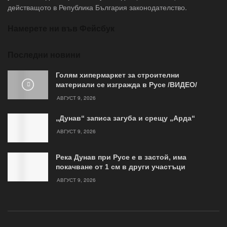
действащото в Република България законодателство.
Намерете ни във Фейсбук
Последни новини
Голям хипермаркет за строителни
материали се изгражда в Русе /ВИДЕО/
АВГУСТ 9, 2026
„Дунав“ записа загуба и срещу „Арда“
АВГУСТ 9, 2026
Река Дунав при Русе е в застой, има
покачване от 1 см в други участъци
АВГУСТ 9, 2026