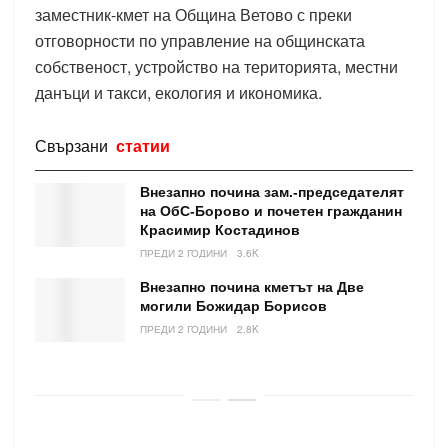
заместник-кмет на Община Ветово с преки
отговорности по управление на общинската
собственост, устройство на територията, местни
данъци и такси, екология и икономика.
Свързани
статии
Внезапно почина зам.-председателят
на ОбС-Борово и почетен гражданин
Красимир Костадинов
ПРЕДИ 2 ГОДИНИ
3.6K
Внезапно почина кметът на Две
могили Божидар Борисов
ПРЕДИ 2 ГОДИНИ
2.8K