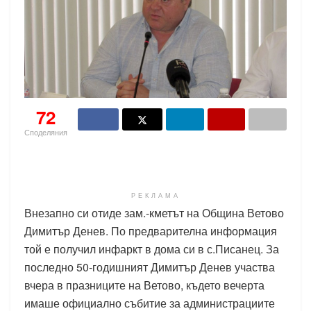
72
Споделяния
РЕКЛАМА
Внезапно си отиде зам.-кметът на Община Ветово
Димитър Денев. По предварителна информация
той е получил инфаркт в дома си в с.Писанец. За
последно 50-годишният Димитър Денев участва
вчера в празниците на Ветово, където вечерта
имаше официално събитие за администрациите