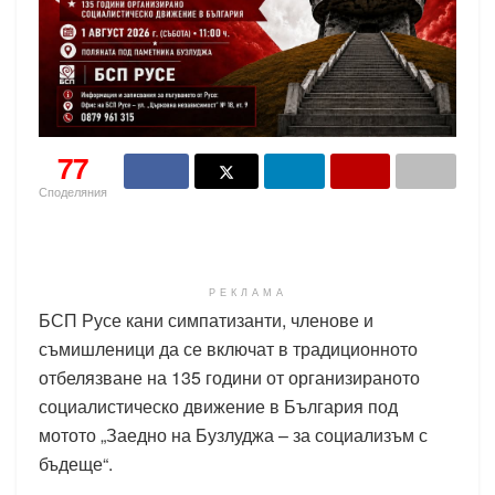
77
Споделяния
РЕКЛАМА
БСП Русе кани симпатизанти, членове и
съмишленици да се включат в традиционното
отбелязване на 135 години от организираното
социалистическо движение в България под
мотото „Заедно на Бузлуджа – за социализъм с
бъдеще“.