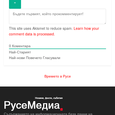
This site uses Akismet to reduce spam.
Learn how your
comment data is processed.
0
Коментара
Най-Старият
Най-нови
Повечето Гласували
Времето в Русе
Съдържанието на информационната база данни на