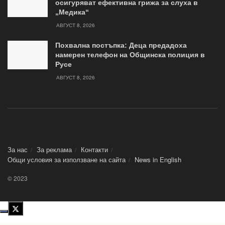
осигуряват ефективна грижа за слуха в
„Медика“
АВГУСТ 8, 2026
Похвална постъпка: Деца предадоха
намерен телефон на Общинска полиция в
Русе
АВГУСТ 8, 2026
За нас
За реклама
Контакти
Общи условия за използване на сайта
News in Еnglish
© 2023