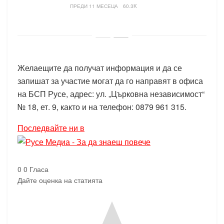
ПРЕДИ 11 МЕСЕЦА
60.3K
Желаещите да получат информация и да се
запишат за участие могат да го направят в офиса
на БСП Русе, адрес: ул. „Църковна независимост“
№ 18, ет. 9, както и на телефон: 0879 961 315.
Последвайте ни в
0
0
Гласа
Дайте оценка на статията