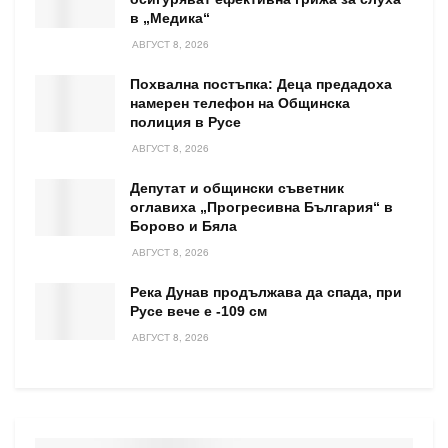
в „Медика“
АВГУСТ 8, 2026
Похвална постъпка: Деца предадоха
намерен телефон на Общинска
полиция в Русе
АВГУСТ 8, 2026
Депутат и общински съветник
оглавиха „Прогресивна България“ в
Борово и Бяла
АВГУСТ 8, 2026
Река Дунав продължава да спада, при
Русе вече е -109 см
АВГУСТ 8, 2026