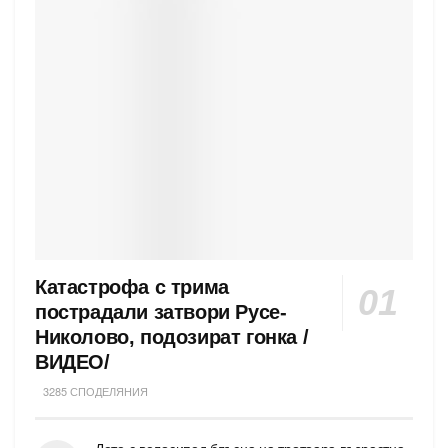
Катастрофа с трима
пострадали затвори Русе-
Николово, подозират гонка /
ВИДЕО/
3285 СПОДЕЛЯНИЯ