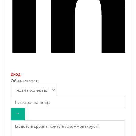
Вход
Обявление за