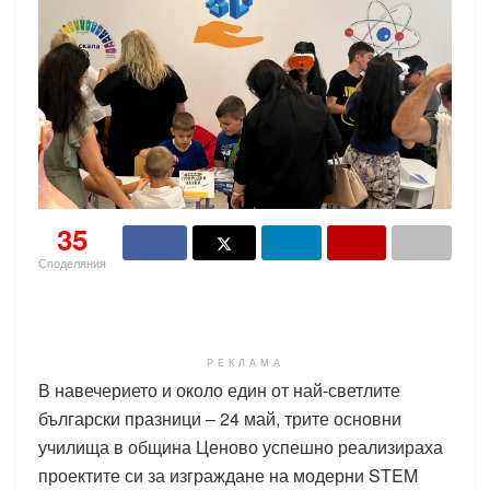
35
Споделяния
РЕКЛАМА
В навечерието и около един от най-светлите
български празници – 24 май, трите основни
училища в община Ценово успешно реализираха
проектите си за изграждане на модерни STEM