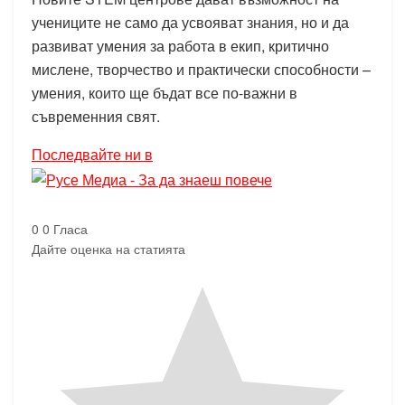
учениците не само да усвояват знания, но и да
развиват умения за работа в екип, критично
мислене, творчество и практически способности –
умения, които ще бъдат все по-важни в
съвременния свят.
Последвайте ни в
0
0
Гласа
Дайте оценка на статията