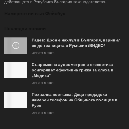
действащото в Република България законодателство.
Намерете ни във Фейсбук
Последни новини
Радев: Дрон е нахлул в България, взривил
се до границата с Румъния /ВИДЕО/
АВГУСТ 8, 2026
Съвременна аудиометрия и експертиза
осигуряват ефективна грижа за слуха в
„Медика“
АВГУСТ 8, 2026
Похвална постъпка: Деца предадоха
намерен телефон на Общинска полиция в
Русе
АВГУСТ 8, 2026