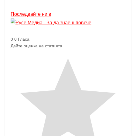
Последвайте ни в
0
0
Гласа
Дайте оценка на статията