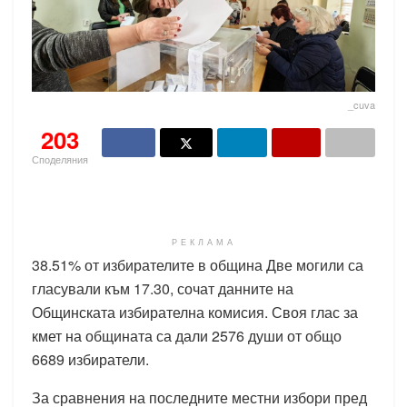
_cuva
203
Споделяния
РЕКЛАМА
38.51% от избирателите в община Две могили са
гласували към 17.30, сочат данните на
Общинската избирателна комисия. Своя глас за
кмет на общината са дали 2576 души от общо
6689 избиратели.
За сравнения на последните местни избори пред