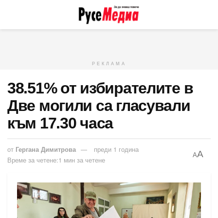
РЕКЛАМА
38.51% от избирателите в
Две могили са гласували
към 17.30 часа
от
Гергана Димитрова
преди 1 година
A
A
Време за четене:1 мин за четене