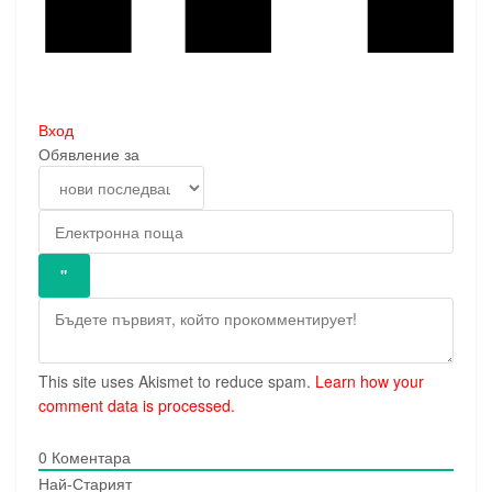
Вход
Обявление за
This site uses Akismet to reduce spam.
Learn how your
comment data is processed.
0
Коментара
Най-Старият